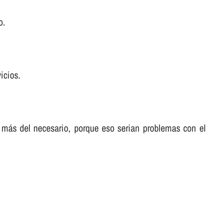
o.
icios.
 más del necesario, porque eso serian problemas con el