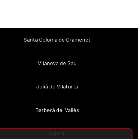
Santa Coloma de Gramenet
Vilanova de Sau
Julià de Vilatorta
Barberà del Vallès
Cabrils