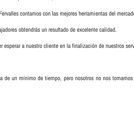
 Fervalles contamos con las mejores herramientas del mercad
ajadores obtendrás un resultado de excelente calidad.
 esperar a nuestro cliente en la finalización de nuestros serv
sa de un mí­nimo de tiempo, pero nosotros no nos tomamos