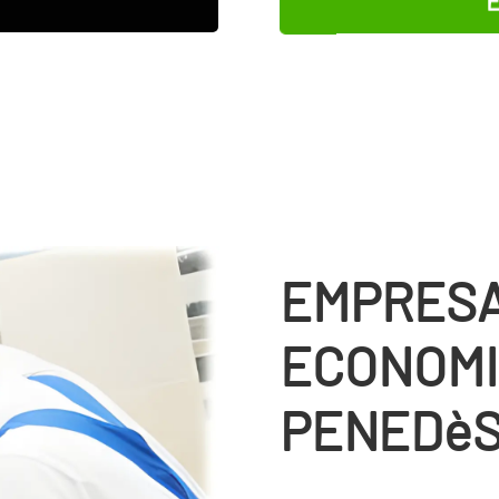
EMPRESA
ECONOMI
PENEDè