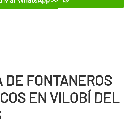
 DE FONTANEROS
COS EN VILOBÍ DEL
S