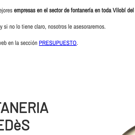
mejores
empresas en el sector de fontanerí­a en toda Vilobí de
 si no lo tiene claro, nosotros le asesoraremos.
web en la sección
PRESUPUESTO
.
TANERIA
EDèS