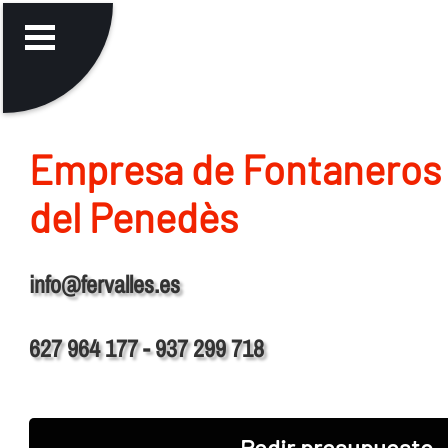
Empresa de Fontaneros 
del Penedès
info@fervalles.es
627 964 177 - 937 299 718
Pedir presupuesto