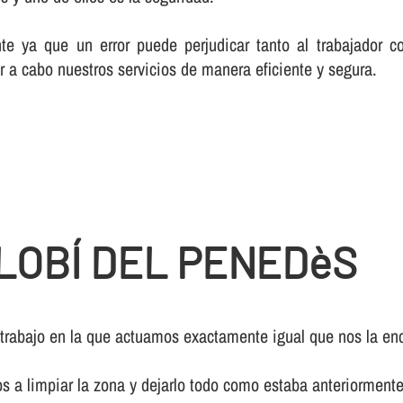
te ya que un error puede perjudicar tanto al trabajador c
r a cabo nuestros servicios de manera eficiente y segura.
LOBÍ DEL PENEDèS
 trabajo en la que actuamos exactamente igual que nos la enc
os a limpiar la zona y dejarlo todo como estaba anteriormente