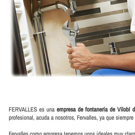
FERVALLES es una
empresa de fontanerí­a de Vilobí 
profesional, acuda a nosotros, Fervalles, ya que siempr
Fervalles como empresa tenemos unos ideales muy claros