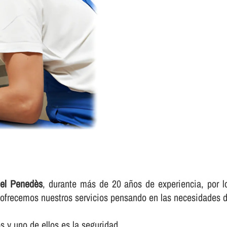
del Penedès
, durante más de 20 años de experiencia, por l
e ofrecemos nuestros servicios pensando en las necesidades d
 y uno de ellos es la seguridad.