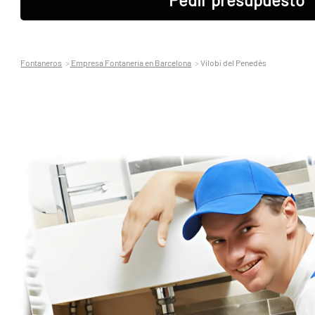
Fontaneros
Empresa Fontaneria en Barcelona
Vilobí del Penedès