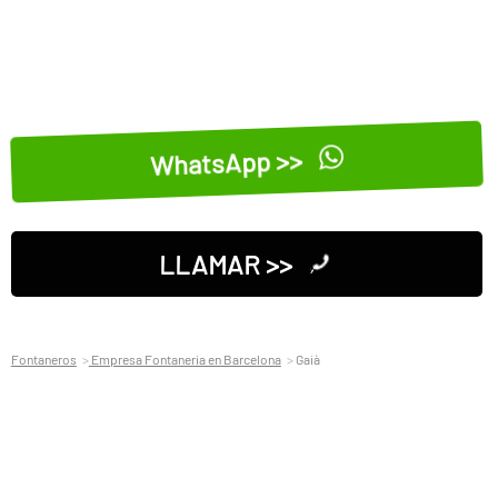
WhatsApp >>
LLAMAR >>
Fontaneros
Empresa Fontaneria en Barcelona
Gaià