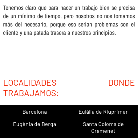
Tenemos claro que para hacer un trabajo bien se precisa
de un mí­nimo de tiempo, pero nosotros no nos tomamos
más del necesario, porque eso serian problemas con el
cliente y una patada trasera a nuestros principios.
LOCALIDADES DONDE
TRABAJAMOS:
Barcelona
Eulàlia de Riuprimer
Eugènia de Berga
Santa Coloma de
Gramenet