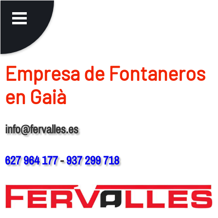
Empresa de Fontaneros
en Gaià
info@fervalles.es
627 964 177
-
937 299 718