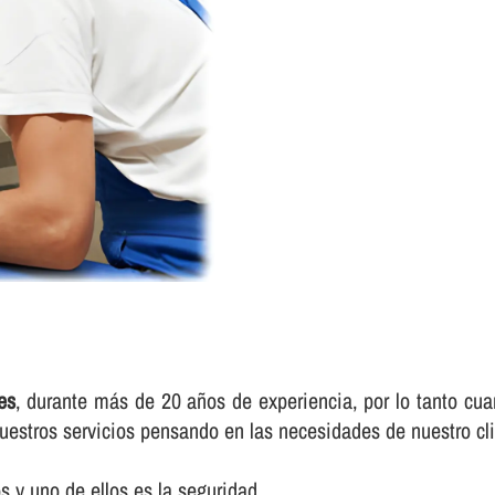
es
, durante más de 20 años de experiencia, por lo tanto cuan
uestros servicios pensando en las necesidades de nuestro cli
 y uno de ellos es la seguridad.