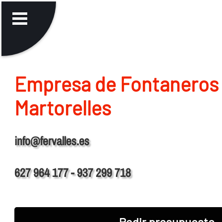
Empresa de Fontaneros
Martorelles
info@fervalles.es
627 964 177 - 937 299 718
Pedir presupuesto