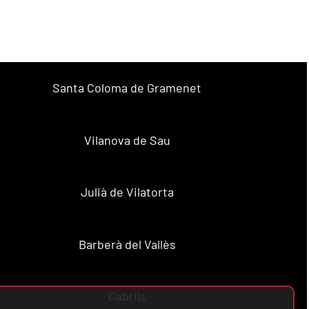
Santa Coloma de Gramenet
Vilanova de Sau
Julià de Vilatorta
Barberà del Vallès
Cabrils