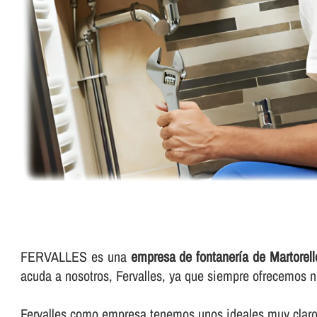
FERVALLES es una
empresa de fontanerí­a de Martorell
acuda a nosotros, Fervalles, ya que siempre ofrecemos n
Fervalles como empresa tenemos unos ideales muy claros