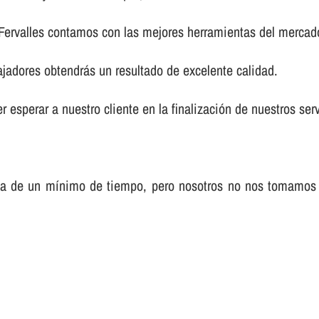
 Fervalles contamos con las mejores herramientas del mercad
ajadores obtendrás un resultado de excelente calidad.
 esperar a nuestro cliente en la finalización de nuestros serv
sa de un mí­nimo de tiempo, pero nosotros no nos tomamos