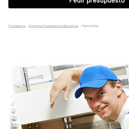
Fontaneros
Empresa Fontaneria en Barcelona
Martorelles