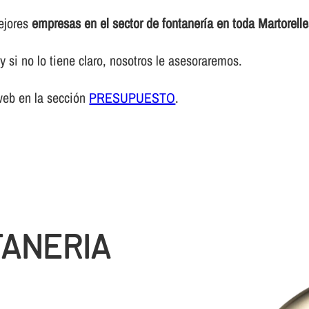
mejores
empresas en el sector de fontanerí­a en toda Martorell
 si no lo tiene claro, nosotros le asesoraremos.
web en la sección
PRESUPUESTO
.
TANERIA