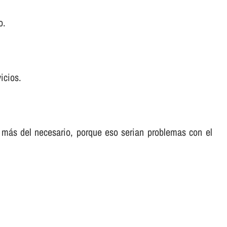
o.
icios.
 más del necesario, porque eso serian problemas con el