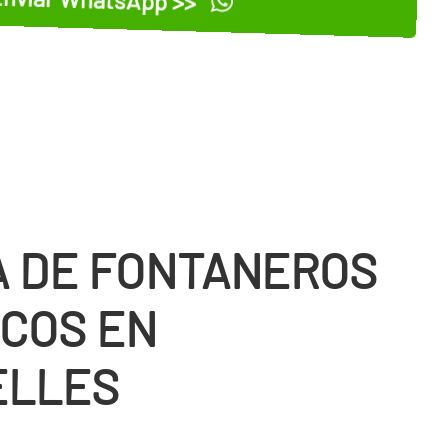
 DE FONTANEROS
COS EN
ELLES