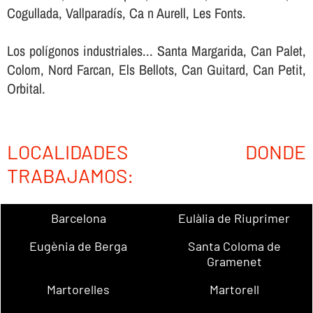
Cogullada, Vallparadís, Ca n Aurell, Les Fonts.
Los polígonos industriales... Santa Margarida, Can Palet,
Colom, Nord Farcan, Els Bellots, Can Guitard, Can Petit,
Orbital.
LOCALIDADES DONDE
TRABAJAMOS:
Barcelona
Eulàlia de Riuprimer
Eugènia de Berga
Santa Coloma de
Gramenet
Martorelles
Martorell