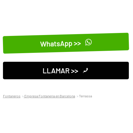
WhatsApp >>
LLAMAR >>
Fontaneros
Empresa Fontaneria en Barcelona
Terrassa