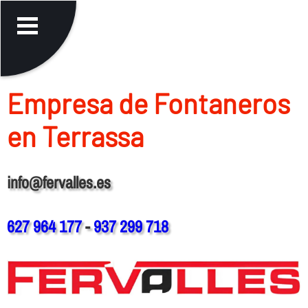
Empresa de Fontaneros
en Terrassa
info@fervalles.es
627 964 177
-
937 299 718