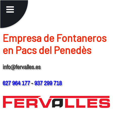
Empresa de Fontaneros
en Pacs del Penedès
info@fervalles.es
627 964 177
-
937 299 718