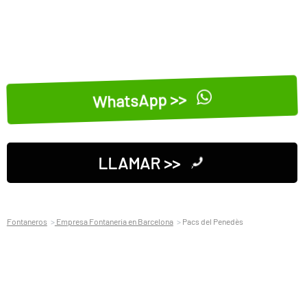
WhatsApp >>
LLAMAR >>
Fontaneros
Empresa Fontaneria en Barcelona
Pacs del Penedès