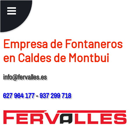
Empresa de Fontaneros
en Caldes de Montbui
info@fervalles.es
627 964 177
-
937 299 718