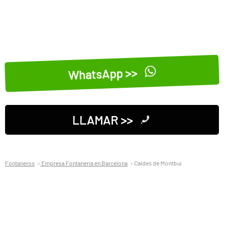
WhatsApp >>
LLAMAR >>
Fontaneros
Empresa Fontaneria en Barcelona
Caldes de Montbui