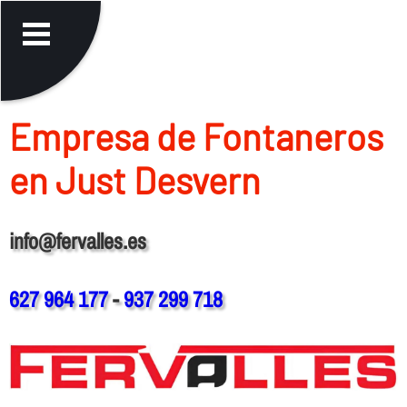
Empresa de Fontaneros
en Just Desvern
info@fervalles.es
627 964 177
-
937 299 718