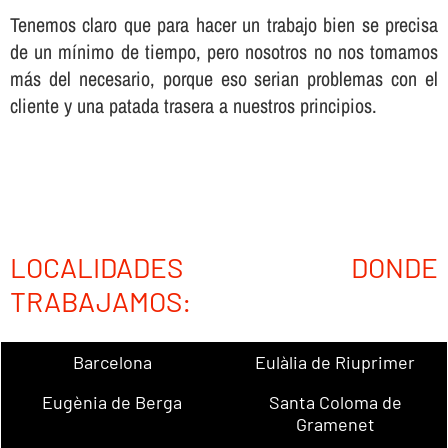
Tenemos claro que para hacer un trabajo bien se precisa
de un mí­nimo de tiempo, pero nosotros no nos tomamos
más del necesario, porque eso serian problemas con el
cliente y una patada trasera a nuestros principios.
LOCALIDADES DONDE
TRABAJAMOS:
Barcelona
Eulàlia de Riuprimer
Eugènia de Berga
Santa Coloma de
Gramenet