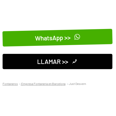
WhatsApp >>
LLAMAR >>
Fontaneros
Empresa Fontaneria en Barcelona
Just Desvern