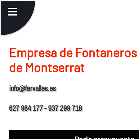
Empresa de Fontaneros 
de Montserrat
info@fervalles.es
627 964 177 - 937 299 718
Pedir presupuesto