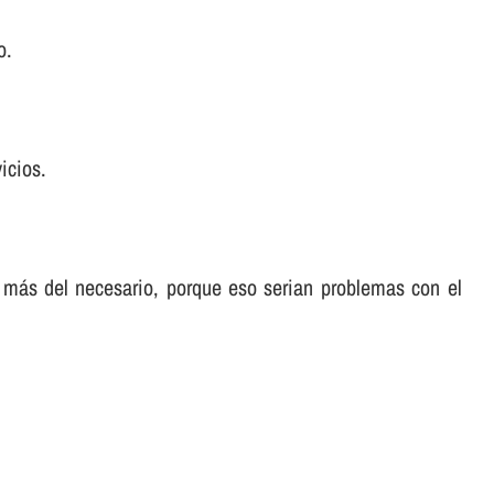
o.
icios.
 más del necesario, porque eso serian problemas con el