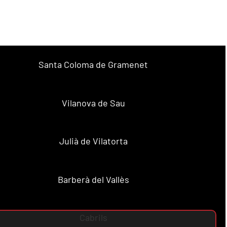
Santa Coloma de Gramenet
Vilanova de Sau
Julià de Vilatorta
Barberà del Vallès
Cabrils