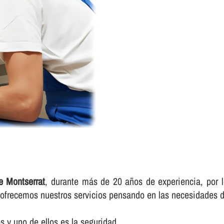
e Montserrat
, durante más de 20 años de experiencia, por l
e ofrecemos nuestros servicios pensando en las necesidades d
 y uno de ellos es la seguridad.