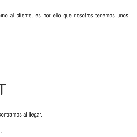
omo al cliente, es por ello que nosotros tenemos unos
T
ontramos al llegar.
.