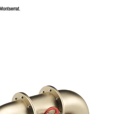
 Montserrat
.