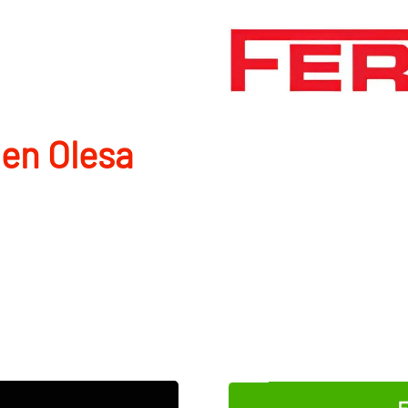
en Olesa
E