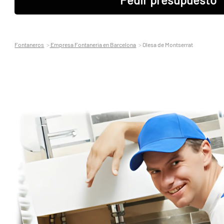
Fontaneros
Empresa Fontaneria en Barcelona
Olesa de Montserrat