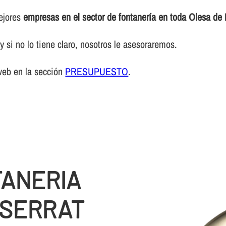
mejores
empresas en el sector de fontanerí­a en toda Olesa de
 si no lo tiene claro, nosotros le asesoraremos.
web en la sección
PRESUPUESTO
.
TANERIA
TSERRAT