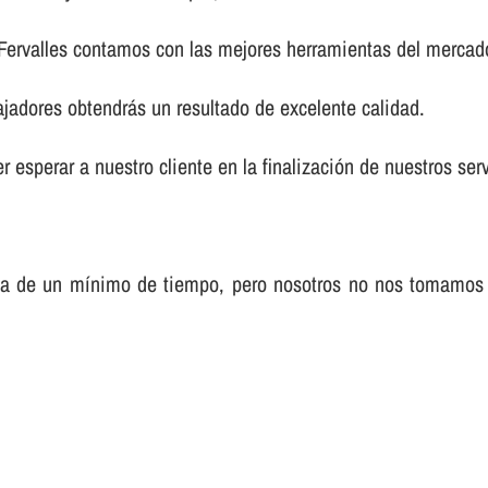
 Fervalles contamos con las mejores herramientas del mercad
ajadores obtendrás un resultado de excelente calidad.
 esperar a nuestro cliente en la finalización de nuestros serv
sa de un mí­nimo de tiempo, pero nosotros no nos tomamos