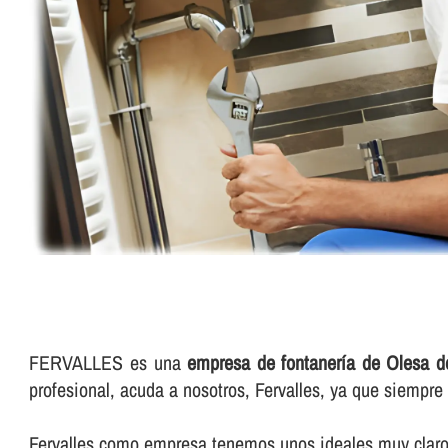
FERVALLES es una
empresa de fontanerí­a de Olesa d
profesional, acuda a nosotros, Fervalles, ya que siempr
Fervalles como empresa tenemos unos ideales muy claros