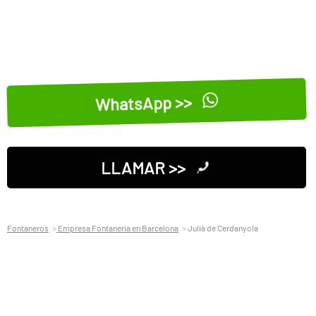
WhatsApp >>
LLAMAR >>
Fontaneros
Empresa Fontaneria en Barcelona
Julià de Cerdanyola