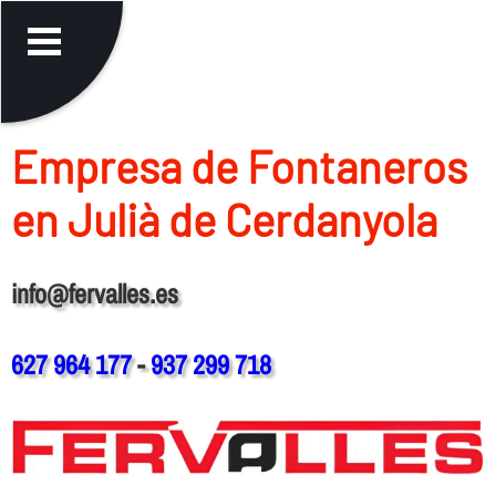
Empresa de Fontaneros
en Julià de Cerdanyola
info@fervalles.es
627 964 177
-
937 299 718