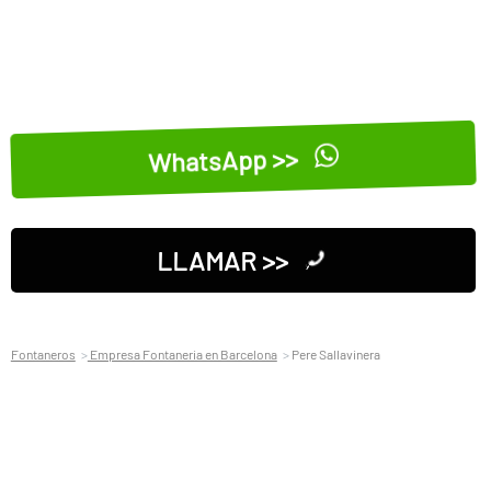
WhatsApp >>
LLAMAR >>
Fontaneros
Empresa Fontaneria en Barcelona
Pere Sallavinera