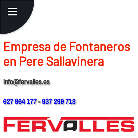
Empresa de Fontaneros
en Pere Sallavinera
info@fervalles.es
627 964 177
-
937 299 718