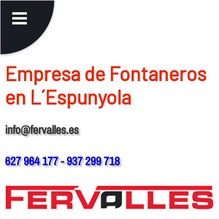
Empresa de Fontaneros
en L´Espunyola
info@fervalles.es
627 964 177
-
937 299 718