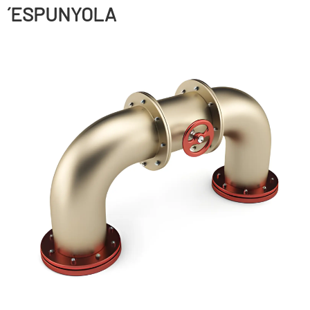
´ESPUNYOLA