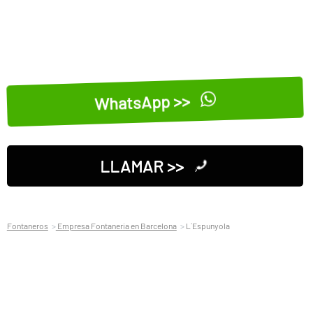
WhatsApp >>
LLAMAR >>
Fontaneros
Empresa Fontaneria en Barcelona
L´Espunyola