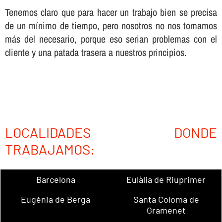
Tenemos claro que para hacer un trabajo bien se precisa
de un mí­nimo de tiempo, pero nosotros no nos tomamos
más del necesario, porque eso serian problemas con el
cliente y una patada trasera a nuestros principios.
LOCALIDADES DONDE
TRABAJAMOS:
Barcelona
Eulàlia de Riuprimer
Eugènia de Berga
Santa Coloma de
Gramenet