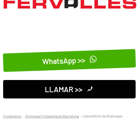
WhatsApp >>
LLAMAR >>
Fontaneros
Empresa Fontaneria en Barcelona
Castellfollit de Riubregós