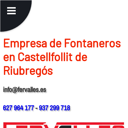
Empresa de Fontaneros
en Castellfollit de
Riubregós
info@fervalles.es
627 964 177
-
937 299 718