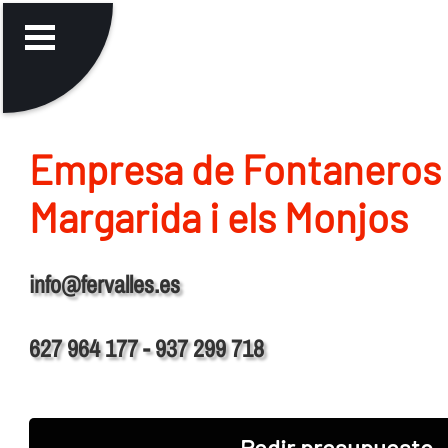
Empresa de Fontaneros
Margarida i els Monjos
info@fervalles.es
627 964 177 - 937 299 718
Pedir presupuesto