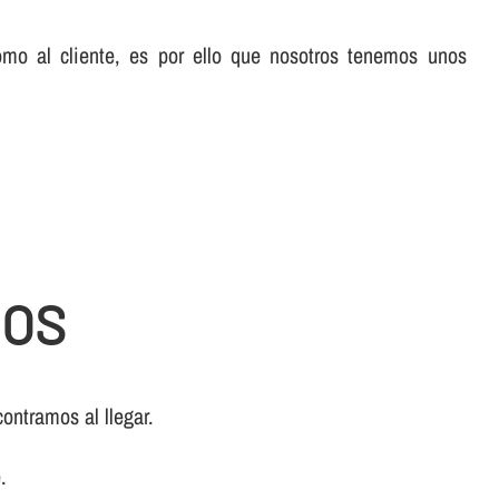
omo al cliente, es por ello que nosotros tenemos unos
JOS
ontramos al llegar.
.