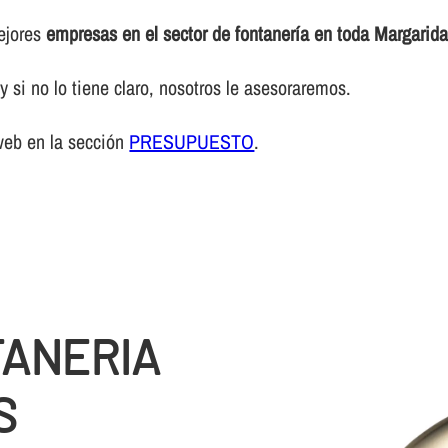
mejores
empresas en el sector de fontanerí­a en toda Margarida
 si no lo tiene claro, nosotros le asesoraremos.
web en la sección
PRESUPUESTO
.
TANERIA
S