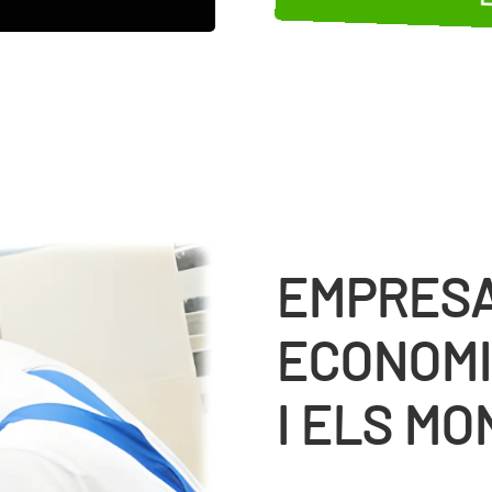
EMPRESA
ECONOMI
I ELS M