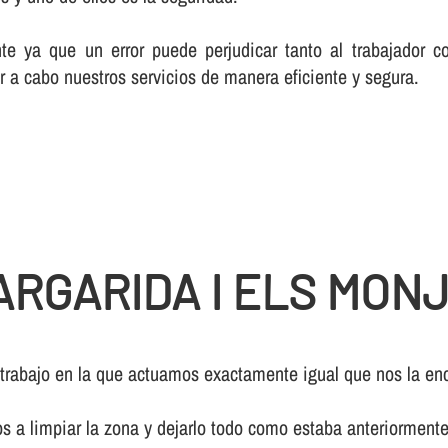
te ya que un error puede perjudicar tanto al trabajador c
r a cabo nuestros servicios de manera eficiente y segura.
RGARIDA I ELS MON
 trabajo en la que actuamos exactamente igual que nos la enc
os a limpiar la zona y dejarlo todo como estaba anteriormente