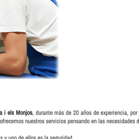
a i els Monjos
, durante más de 20 años de experiencia, por 
e ofrecemos nuestros servicios pensando en las necesidades d
 y uno de ellos es la seguridad.