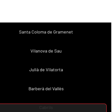
Santa Coloma de Gramenet
Vilanova de Sau
Julià de Vilatorta
Barberà del Vallès
Cabrils