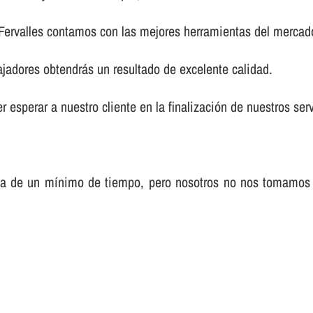
 Fervalles contamos con las mejores herramientas del mercad
ajadores obtendrás un resultado de excelente calidad.
 esperar a nuestro cliente en la finalización de nuestros serv
sa de un mí­nimo de tiempo, pero nosotros no nos tomamos