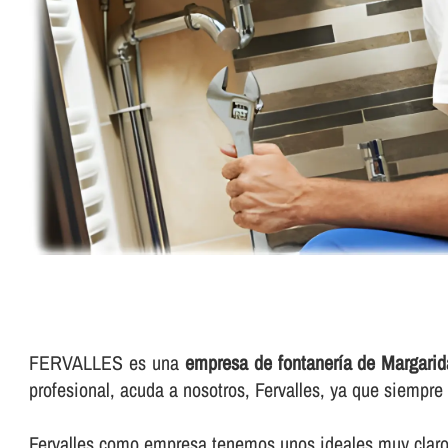
FERVALLES es una
empresa de fontanerí­a de Margarid
profesional, acuda a nosotros, Fervalles, ya que siempr
Fervalles como empresa tenemos unos ideales muy claros