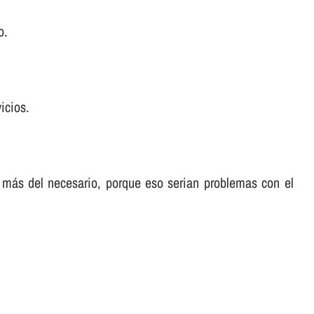
o.
icios.
 más del necesario, porque eso serian problemas con el