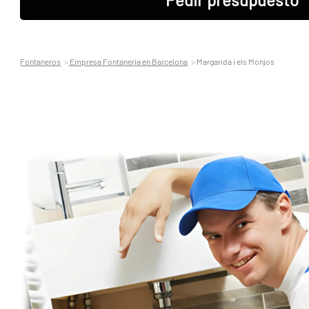
Fontaneros
Empresa Fontaneria en Barcelona
Margarida i els Monjos