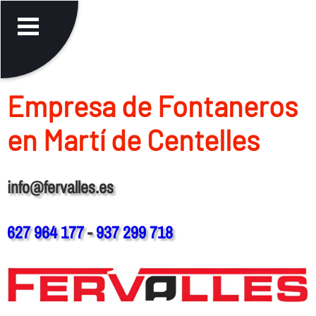
Empresa de Fontaneros
en Martí de Centelles
info@fervalles.es
627 964 177
-
937 299 718