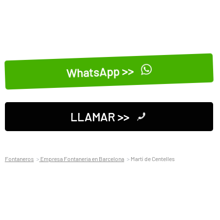
WhatsApp >>
LLAMAR >>
Fontaneros
Empresa Fontaneria en Barcelona
Martí de Centelles