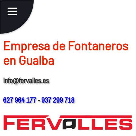
Empresa de Fontaneros
en Gualba
info@fervalles.es
627 964 177
-
937 299 718