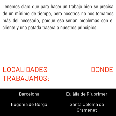
Tenemos claro que para hacer un trabajo bien se precisa
de un mí­nimo de tiempo, pero nosotros no nos tomamos
más del necesario, porque eso serian problemas con el
cliente y una patada trasera a nuestros principios.
LOCALIDADES DONDE
TRABAJAMOS:
Barcelona
Eulàlia de Riuprimer
Eugènia de Berga
Santa Coloma de
Gramenet