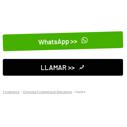
WhatsApp >>
LLAMAR >>
Fontaneros
Empresa Fontaneria en Barcelona
Gualba