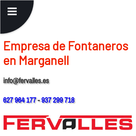
Empresa de Fontaneros
en Marganell
info@fervalles.es
627 964 177
-
937 299 718