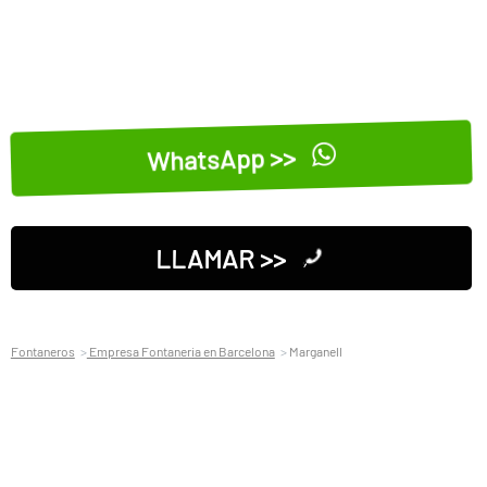
WhatsApp >>
LLAMAR >>
Fontaneros
Empresa Fontaneria en Barcelona
Marganell