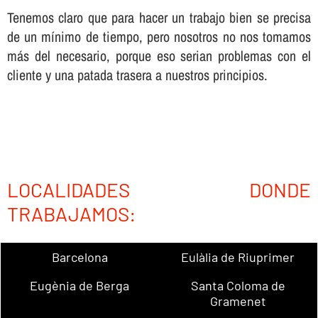
Tenemos claro que para hacer un trabajo bien se precisa
de un mí­nimo de tiempo, pero nosotros no nos tomamos
más del necesario, porque eso serian problemas con el
cliente y una patada trasera a nuestros principios.
LOCALIDADES DONDE
TRABAJAMOS:
Barcelona
Eulàlia de Riuprimer
Eugènia de Berga
Santa Coloma de
Gramenet