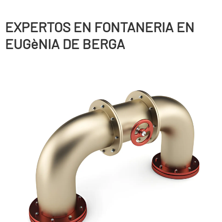
EXPERTOS EN FONTANERIA EN
EUGèNIA DE BERGA