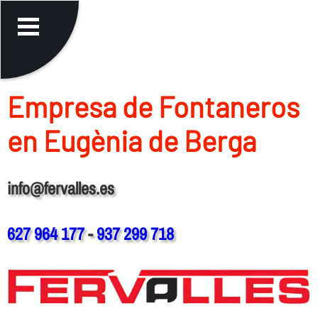
Empresa de Fontaneros
en Eugènia de Berga
info@fervalles.es
627 964 177
-
937 299 718