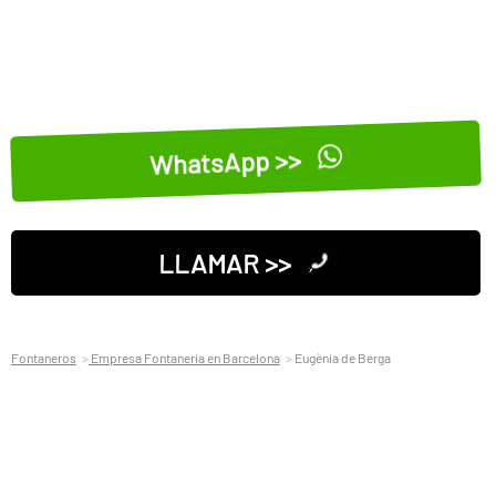
WhatsApp >>
LLAMAR >>
Fontaneros
Empresa Fontaneria en Barcelona
Eugènia de Berga