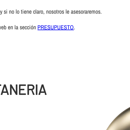
 si no lo tiene claro, nosotros le asesoraremos.
web en la sección
PRESUPUESTO
.
TANERIA