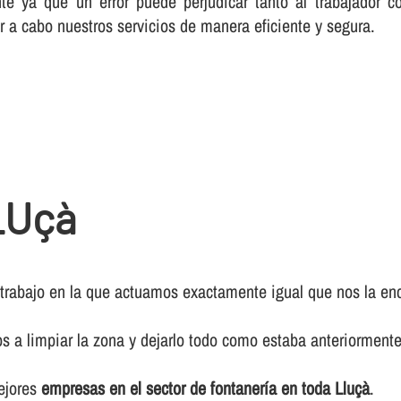
te ya que un error puede perjudicar tanto al trabajador c
r a cabo nuestros servicios de manera eficiente y segura.
LUçà
 trabajo en la que actuamos exactamente igual que nos la enc
os a limpiar la zona y dejarlo todo como estaba anteriormente
mejores
empresas en el sector de fontanerí­a en toda Lluçà
.