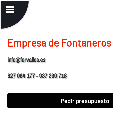
Empresa de Fontaneros 
info@fervalles.es
627 964 177 - 937 299 718
Pedir presupuesto