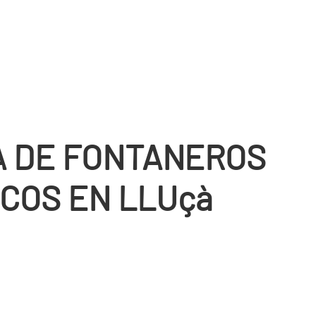
 DE FONTANEROS
COS EN LLUçà