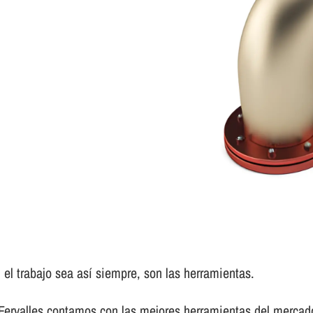
el trabajo sea así­ siempre, son las herramientas.
 Fervalles contamos con las mejores herramientas del mercad