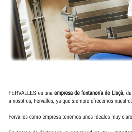
FERVALLES es una
empresa de fontanerí­a de Lluçà
, du
a nosotros, Fervalles, ya que siempre ofrecemos nuestro
Fervalles como empresa tenemos unos ideales muy claros