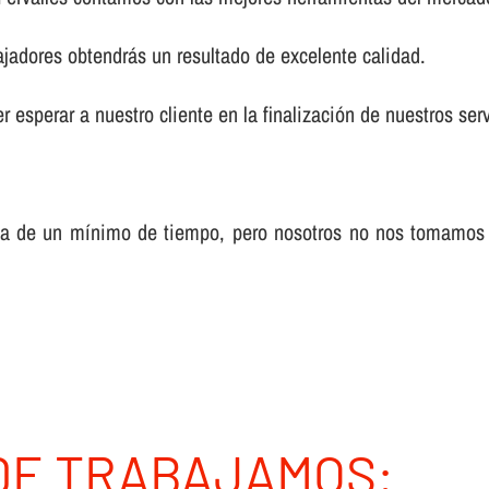
ajadores obtendrás un resultado de excelente calidad.
 esperar a nuestro cliente en la finalización de nuestros serv
sa de un mí­nimo de tiempo, pero nosotros no nos tomamos
DE TRABAJAMOS: