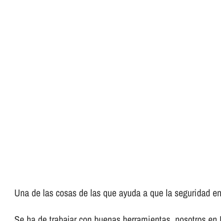
Una de las cosas de las que ayuda a que la seguridad en 
Se ha de trabajar con buenas herramientas, nosotros en