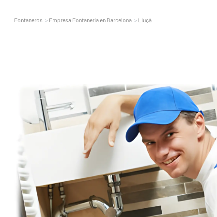
Fontaneros
Empresa Fontaneria en Barcelona
Lluçà