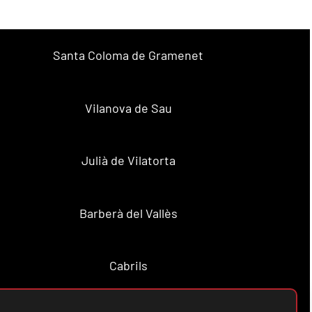
Santa Coloma de Gramenet
Vilanova de Sau
Julià de Vilatorta
Barberà del Vallès
Cabrils