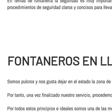
En temas de fontanerí­a la seguridad es muy importan
procedimientos de seguridad claros y concisos para lleva
FONTANEROS EN L
Somos pulcros y nos gusta dejar en el estado la zona de
Por tanto, una vez finalizado nuestro servicio, procedem
Por todos estos principios e ideales somos una de las 