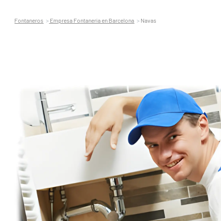
Fontaneros
Empresa Fontaneria en Barcelona
Navas