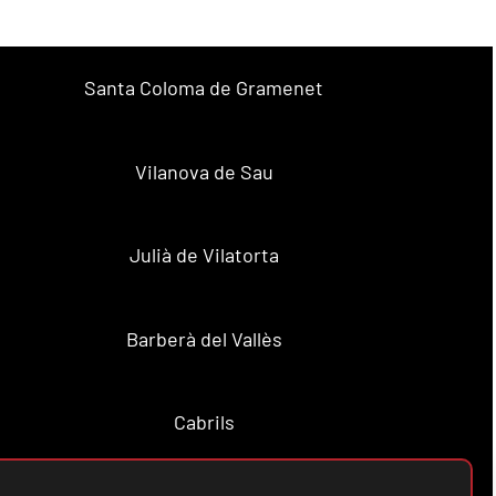
Santa Coloma de Gramenet
Vilanova de Sau
Julià de Vilatorta
Barberà del Vallès
Cabrils