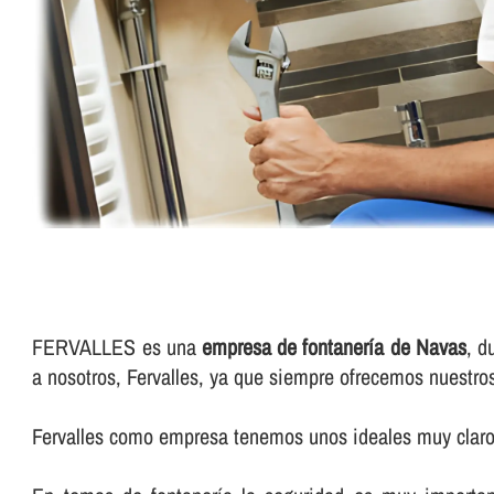
FERVALLES es una
empresa de fontanerí­a de Navas
, d
a nosotros, Fervalles, ya que siempre ofrecemos nuestro
Fervalles como empresa tenemos unos ideales muy claros