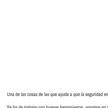
Una de las cosas de las que ayuda a que la seguridad en 
Se ha de trabajar con buenas herramientas, nosotros en