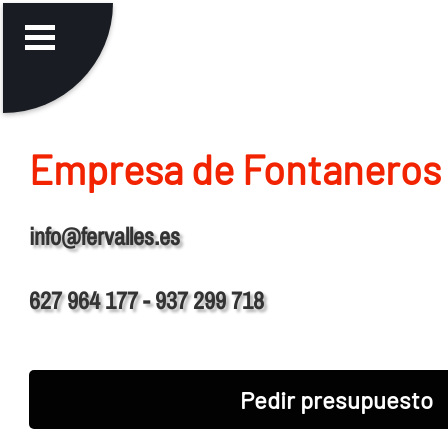
Empresa de Fontaneros
info@fervalles.es
627 964 177 - 937 299 718
Pedir presupuesto