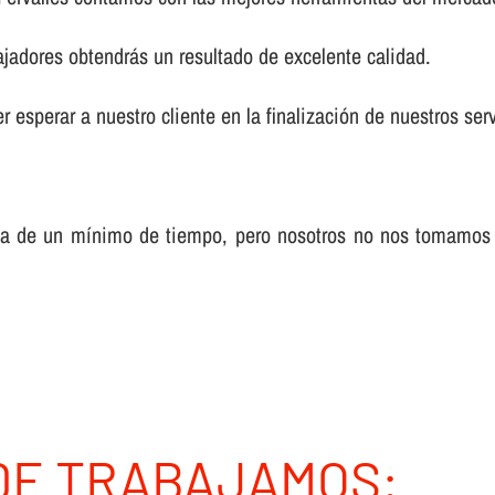
ajadores obtendrás un resultado de excelente calidad.
 esperar a nuestro cliente en la finalización de nuestros serv
sa de un mí­nimo de tiempo, pero nosotros no nos tomamos
DE TRABAJAMOS: