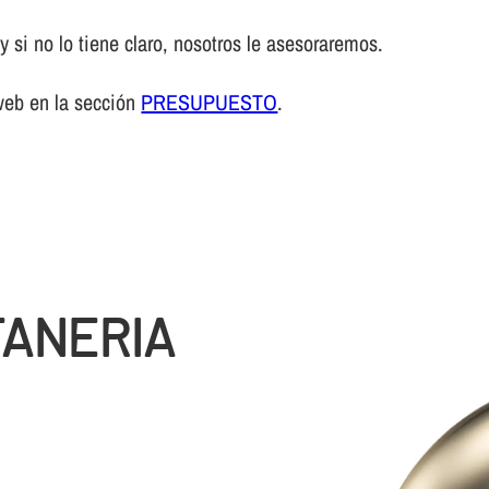
 si no lo tiene claro, nosotros le asesoraremos.
web en la sección
PRESUPUESTO
.
TANERIA