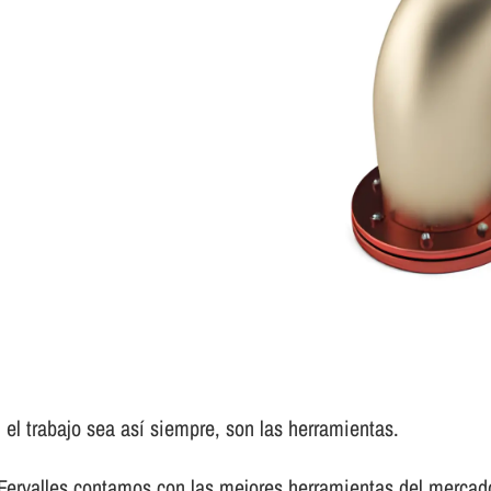
el trabajo sea así­ siempre, son las herramientas.
 Fervalles contamos con las mejores herramientas del mercad