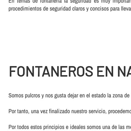
En temas de fontanerí­a la seguridad es muy importan
procedimientos de seguridad claros y concisos para lleva
FONTANEROS EN N
Somos pulcros y nos gusta dejar en el estado la zona de
Por tanto, una vez finalizado nuestro servicio, procedem
Por todos estos principios e ideales somos una de las 