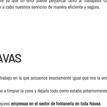
te ya que un error puede perjudicar tanto al trabajador c
r a cabo nuestros servicios de manera eficiente y segura.
AVAS
 trabajo en la que actuamos exactamente igual que nos la enc
os a limpiar la zona y dejarlo todo como estaba anteriormente
mejores
empresas en el sector de fontanerí­a en toda Navas
.