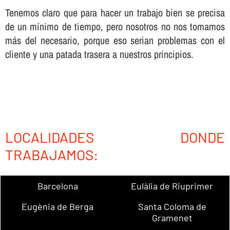
Tenemos claro que para hacer un trabajo bien se precisa
de un mí­nimo de tiempo, pero nosotros no nos tomamos
más del necesario, porque eso serian problemas con el
cliente y una patada trasera a nuestros principios.
LOCALIDADES DONDE
TRABAJAMOS:
Barcelona
Eulàlia de Riuprimer
Eugènia de Berga
Santa Coloma de
Gramenet