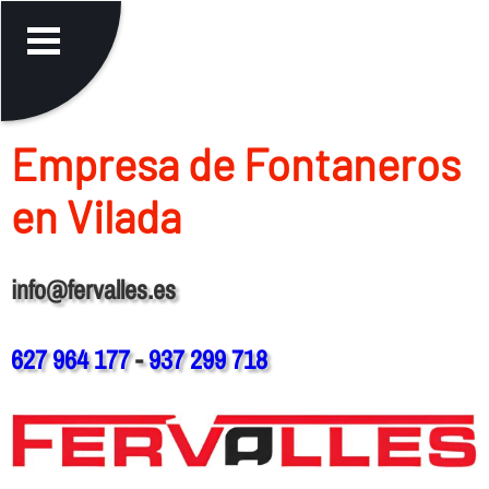
Empresa de Fontaneros
en Vilada
info@fervalles.es
627 964 177
-
937 299 718