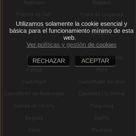
Rellinars
Rajadell
Premià de Dalt
Prats de Lluçanès
Utilizamos solamente la cookie esencial y
Pontons
Pont de Vilomara i
básica para el funcionamiento mínimo de esta
Rocafort
web.
Ver políticas y gestión de cookies
Pujalt
Puigdàlber
Papiol
Palma de Cervelló
RECHAZAR
ACEPTAR
Pallejà
Moià
Castellgalí
Castellfullit del Boix
Castellfollit de Riubregós
Castellet i la Gornal
Castell de l´Areny
Puig-reig
Begues
Gallifa
Sora
Mediona