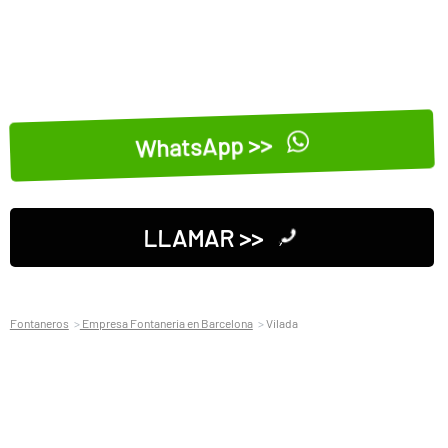
WhatsApp >>
LLAMAR >>
Fontaneros
Empresa Fontaneria en Barcelona
Vilada