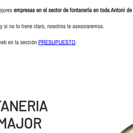
mejores
empresas en el sector de fontanerí­a en toda Antoni de
 si no lo tiene claro, nosotros le asesoraremos.
web en la sección
PRESUPUESTO
.
TANERIA
AMAJOR