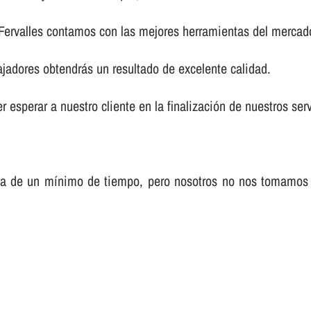
 Fervalles contamos con las mejores herramientas del mercad
ajadores obtendrás un resultado de excelente calidad.
 esperar a nuestro cliente en la finalización de nuestros serv
sa de un mí­nimo de tiempo, pero nosotros no nos tomamos