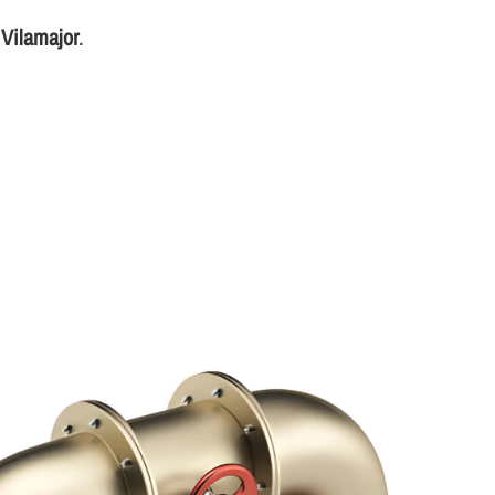
 Vilamajor
.