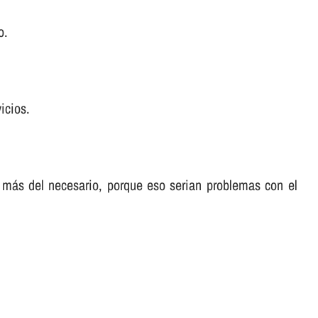
o.
icios.
 más del necesario, porque eso serian problemas con el