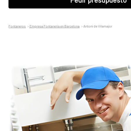
Fontaneros
Empresa Fontaneria en Barcelona
Antoni de Vilamajor