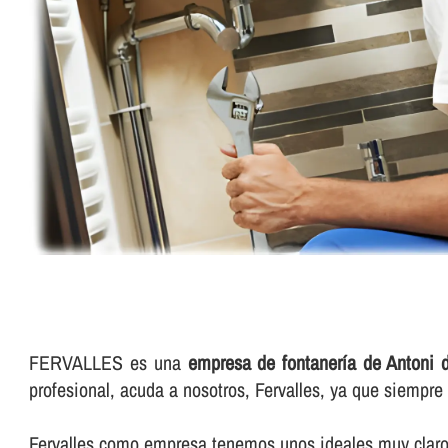
FERVALLES es una
empresa de fontanerí­a de Antoni 
profesional, acuda a nosotros, Fervalles, ya que siempr
Fervalles como empresa tenemos unos ideales muy claros