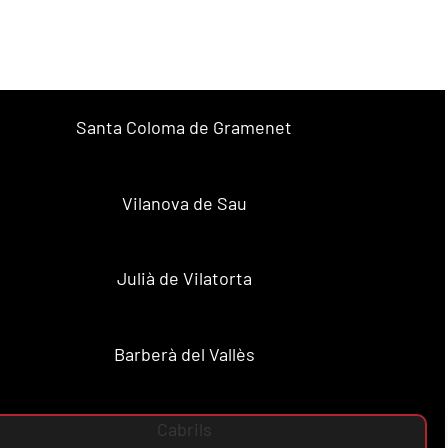
Santa Coloma de Gramenet
Vilanova de Sau
Julià de Vilatorta
Barberà del Vallès
Cabrils