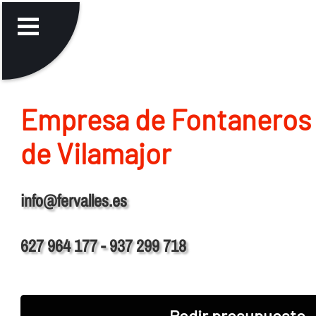
Empresa de Fontaneros 
de Vilamajor
info@fervalles.es
627 964 177 - 937 299 718
Pedir presupuesto