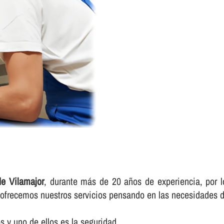
de Vilamajor
, durante más de 20 años de experiencia, por l
e ofrecemos nuestros servicios pensando en las necesidades d
 y uno de ellos es la seguridad.