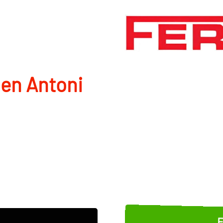
en Antoni
E