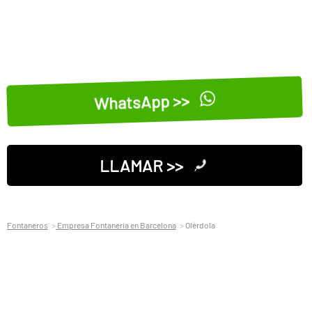
WhatsApp >>
LLAMAR >>
Fontaneros
Empresa Fontaneria en Barcelona
Olèrdola