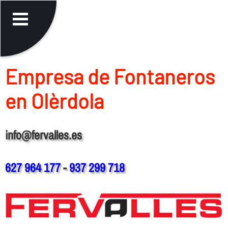
Empresa de Fontaneros
en Olèrdola
info@fervalles.es
627 964 177
-
937 299 718