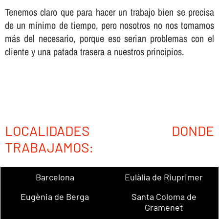
Tenemos claro que para hacer un trabajo bien se precisa
de un mí­nimo de tiempo, pero nosotros no nos tomamos
más del necesario, porque eso serian problemas con el
cliente y una patada trasera a nuestros principios.
LOCALIDADES DONDE
TRABAJAMOS:
Barcelona
Eulàlia de Riuprimer
Eugènia de Berga
Santa Coloma de
Gramenet