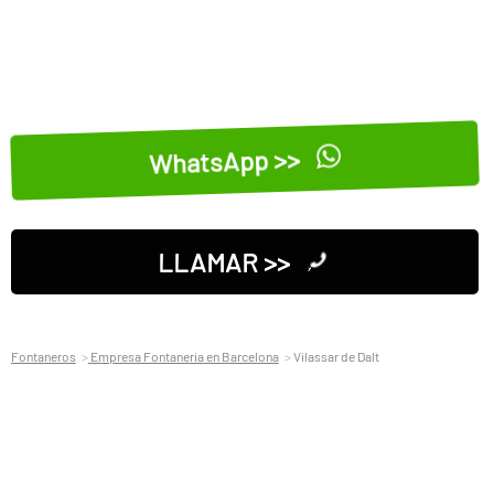
WhatsApp >>
LLAMAR >>
Fontaneros
Empresa Fontaneria en Barcelona
Vilassar de Dalt