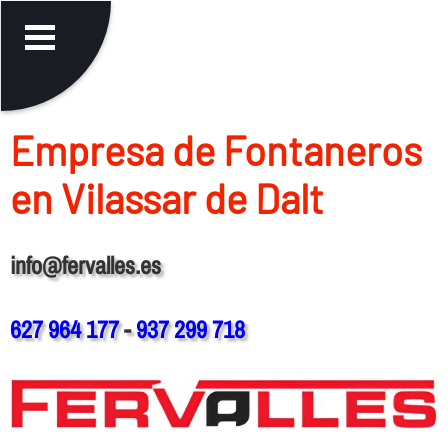
Empresa de Fontaneros
en Vilassar de Dalt
info@fervalles.es
627 964 177
-
937 299 718