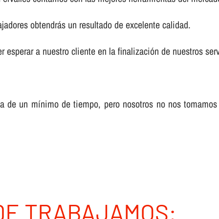
ajadores obtendrás un resultado de excelente calidad.
 esperar a nuestro cliente en la finalización de nuestros serv
sa de un mí­nimo de tiempo, pero nosotros no nos tomamos
DE TRABAJAMOS: