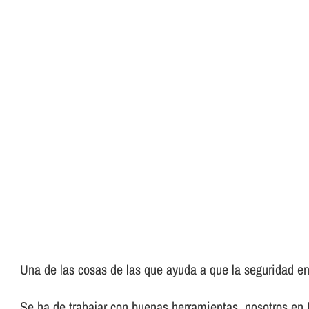
Una de las cosas de las que ayuda a que la seguridad en 
Se ha de trabajar con buenas herramientas, nosotros en