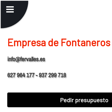
Empresa de Fontaneros 
info@fervalles.es
627 964 177 - 937 299 718
Pedir presupuesto