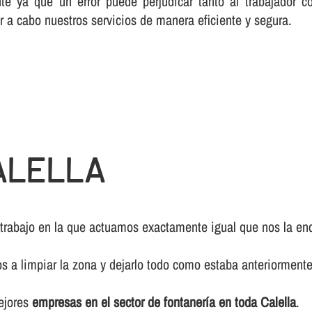
te ya que un error puede perjudicar tanto al trabajador c
r a cabo nuestros servicios de manera eficiente y segura.
ALELLA
 trabajo en la que actuamos exactamente igual que nos la enc
os a limpiar la zona y dejarlo todo como estaba anteriormente
mejores
empresas en el sector de fontanerí­a en toda Calella
.