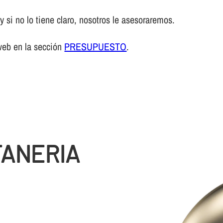
 si no lo tiene claro, nosotros le asesoraremos.
web en la sección
PRESUPUESTO
.
TANERIA