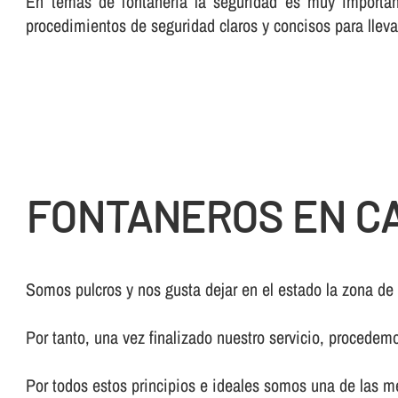
En temas de fontanerí­a la seguridad es muy importan
procedimientos de seguridad claros y concisos para lleva
FONTANEROS EN C
Somos pulcros y nos gusta dejar en el estado la zona de
Por tanto, una vez finalizado nuestro servicio, procedem
Por todos estos principios e ideales somos una de las 