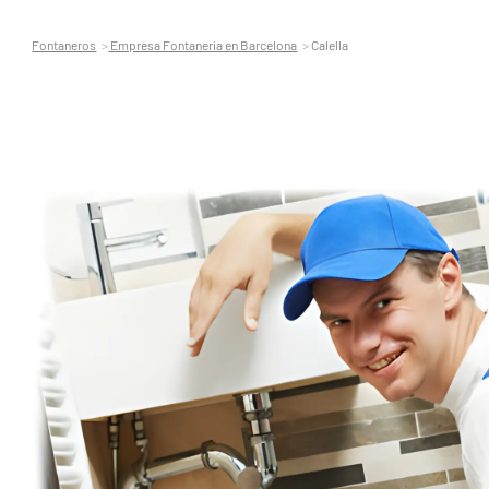
Fontaneros
Empresa Fontaneria en Barcelona
Calella