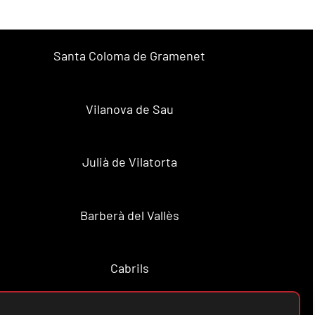
Santa Coloma de Gramenet
Vilanova de Sau
Julià de Vilatorta
Barberà del Vallès
Cabrils