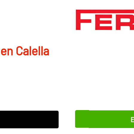
en Calella
E