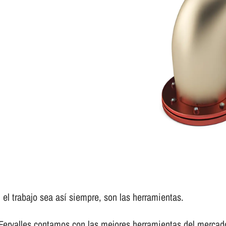
el trabajo sea así­ siempre, son las herramientas.
 Fervalles contamos con las mejores herramientas del mercad