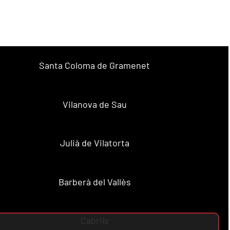
Santa Coloma de Gramenet
Vilanova de Sau
Julià de Vilatorta
Barberà del Vallès
Cabrils