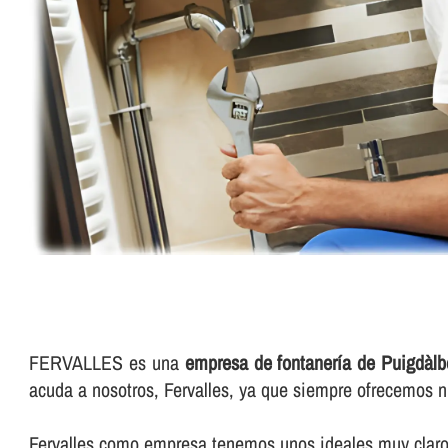
FERVALLES es una
empresa de fontanerí­a de Puigdàlb
acuda a nosotros, Fervalles, ya que siempre ofrecemos n
Fervalles como empresa tenemos unos ideales muy claros