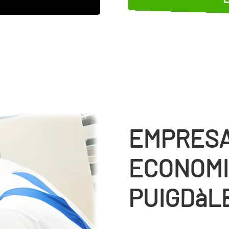
EMPRESA
ECONOMI
PUIGDàL