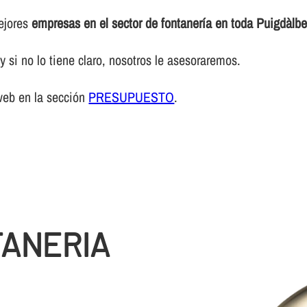
mejores
empresas en el sector de fontanerí­a en toda Puigdàlbe
 si no lo tiene claro, nosotros le asesoraremos.
web en la sección
PRESUPUESTO
.
TANERIA