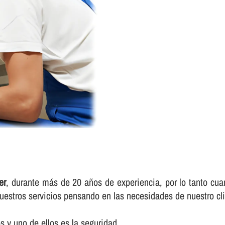
er
, durante más de 20 años de experiencia, por lo tanto cuan
uestros servicios pensando en las necesidades de nuestro cli
 y uno de ellos es la seguridad.