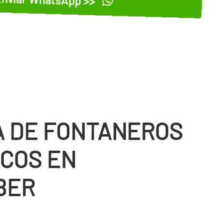
 DE FONTANEROS
COS EN
BER