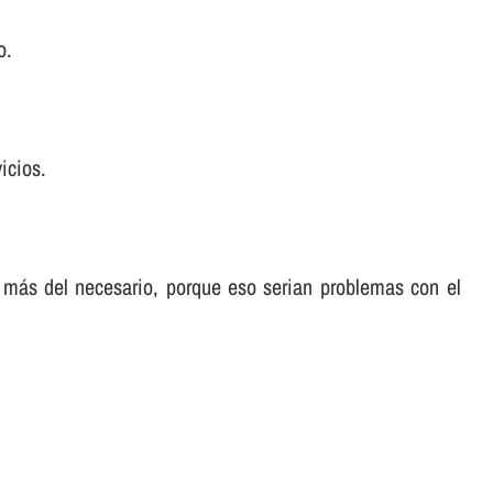
o.
icios.
 más del necesario, porque eso serian problemas con el