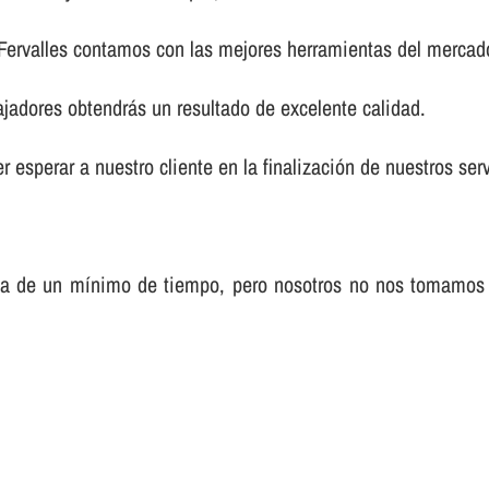
 Fervalles contamos con las mejores herramientas del mercad
ajadores obtendrás un resultado de excelente calidad.
 esperar a nuestro cliente en la finalización de nuestros serv
sa de un mí­nimo de tiempo, pero nosotros no nos tomamos