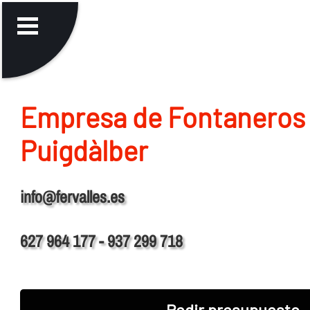
Empresa de Fontaneros
Puigdàlber
info@fervalles.es
627 964 177 - 937 299 718
Pedir presupuesto