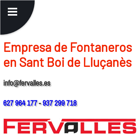
Empresa de Fontaneros
en Sant Boi de Lluçanès
info@fervalles.es
627 964 177
-
937 299 718