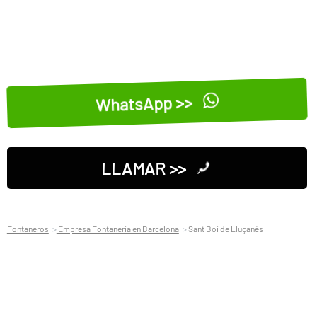
WhatsApp >>
LLAMAR >>
Fontaneros
Empresa Fontaneria en Barcelona
Sant Boi de Lluçanès