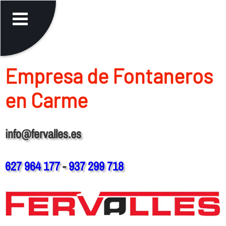
Empresa de Fontaneros
en Carme
info@fervalles.es
627 964 177
-
937 299 718