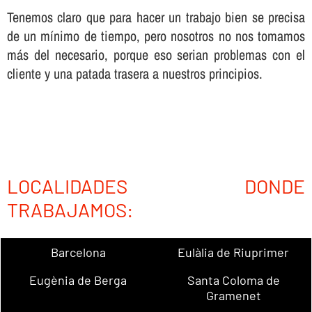
Tenemos claro que para hacer un trabajo bien se precisa
de un mí­nimo de tiempo, pero nosotros no nos tomamos
más del necesario, porque eso serian problemas con el
cliente y una patada trasera a nuestros principios.
LOCALIDADES DONDE
TRABAJAMOS:
Barcelona
Eulàlia de Riuprimer
Eugènia de Berga
Santa Coloma de
Gramenet