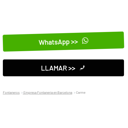
WhatsApp >>
LLAMAR >>
Fontaneros
Empresa Fontaneria en Barcelona
Carme