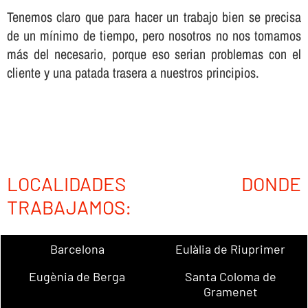
Tenemos claro que para hacer un trabajo bien se precisa
de un mí­nimo de tiempo, pero nosotros no nos tomamos
más del necesario, porque eso serian problemas con el
cliente y una patada trasera a nuestros principios.
LOCALIDADES DONDE
TRABAJAMOS:
Barcelona
Eulàlia de Riuprimer
Eugènia de Berga
Santa Coloma de
Gramenet