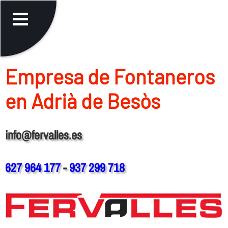
Empresa de Fontaneros
en Adrià de Besòs
info@fervalles.es
627 964 177
-
937 299 718