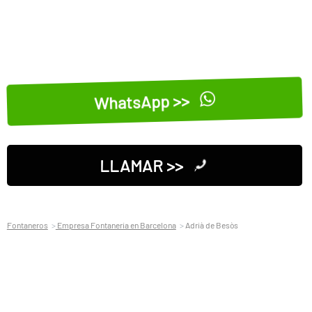
WhatsApp >>
LLAMAR >>
Fontaneros
Empresa Fontaneria en Barcelona
Adrià de Besòs