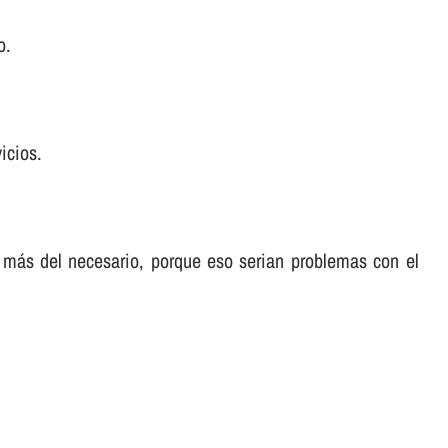
o.
icios.
 más del necesario, porque eso serian problemas con el