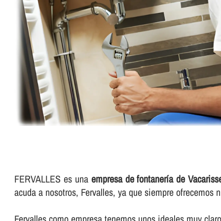
FERVALLES es una
empresa de fontanerí­a de Vacariss
acuda a nosotros, Fervalles, ya que siempre ofrecemos n
Fervalles como empresa tenemos unos ideales muy claros