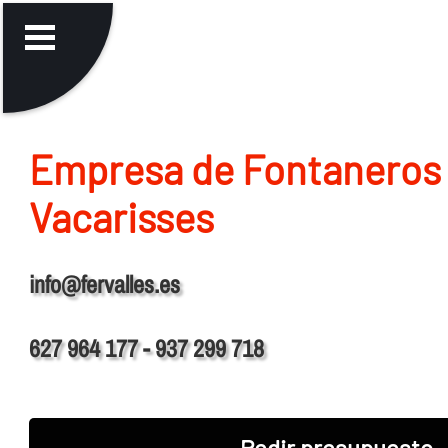
Empresa de Fontaneros
Vacarisses
info@fervalles.es
627 964 177 - 937 299 718
Pedir presupuesto