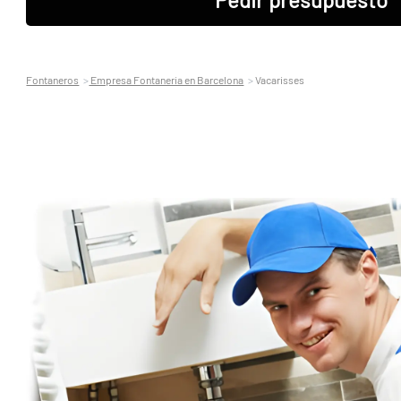
Fontaneros
Empresa Fontaneria en Barcelona
Vacarisses