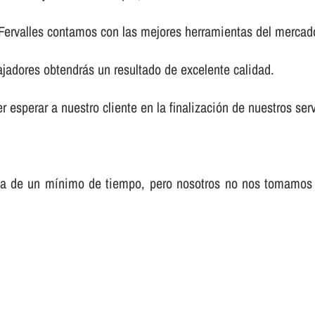
 Fervalles contamos con las mejores herramientas del mercad
ajadores obtendrás un resultado de excelente calidad.
 esperar a nuestro cliente en la finalización de nuestros serv
sa de un mí­nimo de tiempo, pero nosotros no nos tomamos