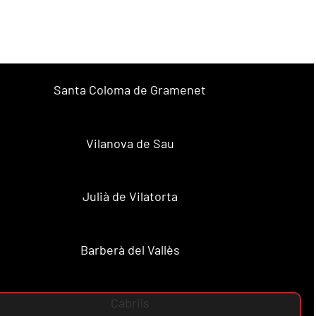
Santa Coloma de Gramenet
Vilanova de Sau
Julià de Vilatorta
Barberà del Vallès
Cabrils