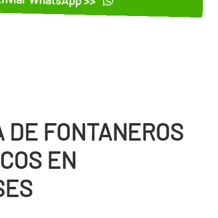
 DE FONTANEROS
COS EN
SES