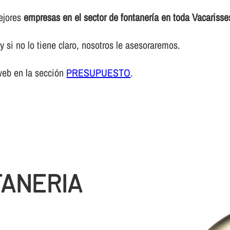
mejores
empresas en el sector de fontanerí­a en toda Vacarisse
 si no lo tiene claro, nosotros le asesoraremos.
web en la sección
PRESUPUESTO
.
TANERIA