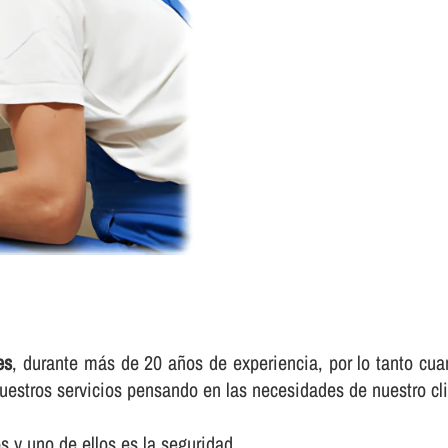
es
, durante más de 20 años de experiencia, por lo tanto cuan
uestros servicios pensando en las necesidades de nuestro cli
 y uno de ellos es la seguridad.