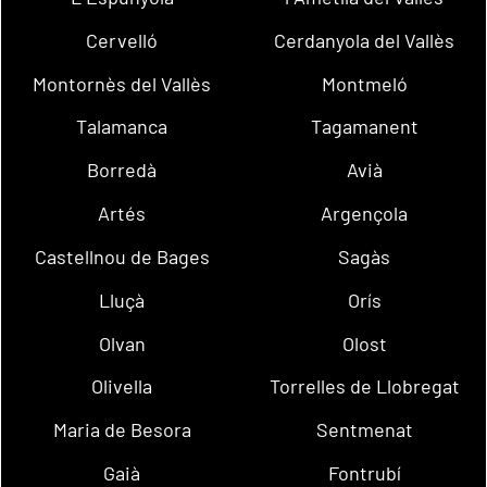
Cervelló
Cerdanyola del Vallès
Montornès del Vallès
Montmeló
Talamanca
Tagamanent
Borredà
Avià
Artés
Argençola
Castellnou de Bages
Sagàs
Lluçà
Orís
Olvan
Olost
Olivella
Torrelles de Llobregat
Maria de Besora
Sentmenat
Gaià
Fontrubí