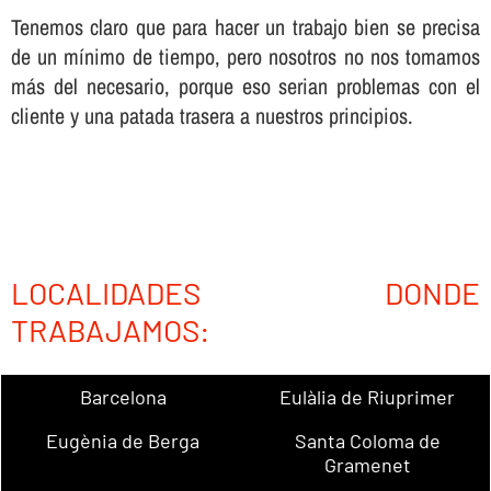
Tenemos claro que para hacer un trabajo bien se precisa
de un mí­nimo de tiempo, pero nosotros no nos tomamos
más del necesario, porque eso serian problemas con el
cliente y una patada trasera a nuestros principios.
LOCALIDADES DONDE
TRABAJAMOS:
Barcelona
Eulàlia de Riuprimer
Eugènia de Berga
Santa Coloma de
Gramenet