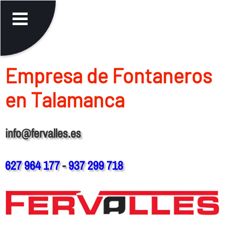
Empresa de Fontaneros
en Talamanca
info@fervalles.es
627 964 177
-
937 299 718