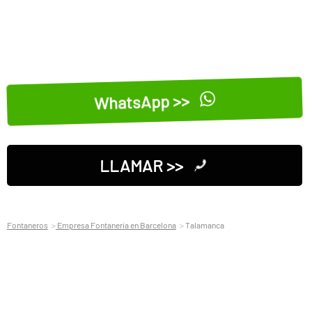
WhatsApp >>
LLAMAR >>
Fontaneros
Empresa Fontaneria en Barcelona
Talamanca