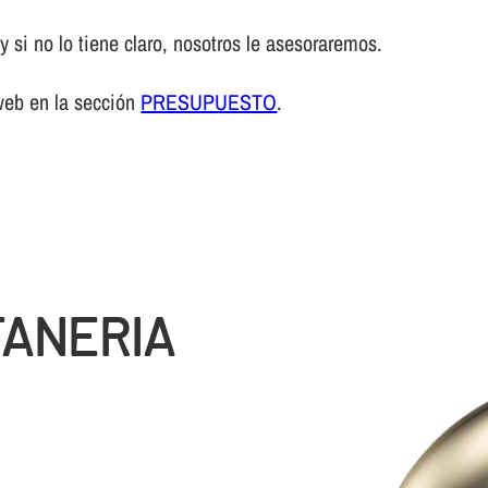
 si no lo tiene claro, nosotros le asesoraremos.
web en la sección
PRESUPUESTO
.
TANERIA