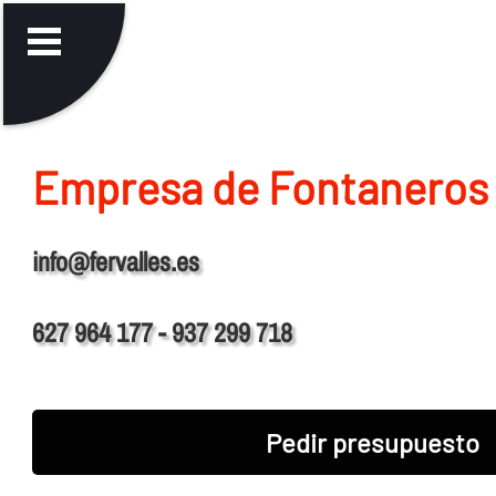
Empresa de Fontaneros 
info@fervalles.es
627 964 177 - 937 299 718
Pedir presupuesto