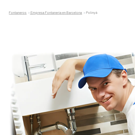
Fontaneros
Empresa Fontaneria en Barcelona
Polinyà