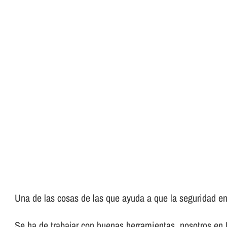
Una de las cosas de las que ayuda a que la seguridad en 
Se ha de trabajar con buenas herramientas, nosotros en