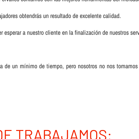
ajadores obtendrás un resultado de excelente calidad.
 esperar a nuestro cliente en la finalización de nuestros serv
sa de un mí­nimo de tiempo, pero nosotros no nos tomamos
DE TRABAJAMOS: