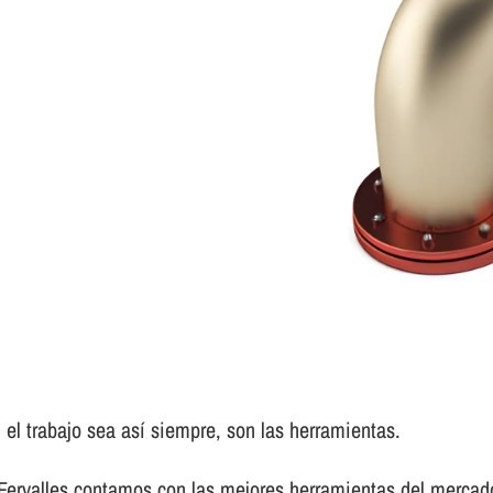
el trabajo sea así­ siempre, son las herramientas.
 Fervalles contamos con las mejores herramientas del mercad