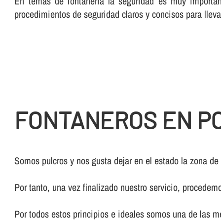
En temas de fontanerí­a la seguridad es muy importan
procedimientos de seguridad claros y concisos para lleva
FONTANEROS EN PO
Somos pulcros y nos gusta dejar en el estado la zona de
Por tanto, una vez finalizado nuestro servicio, procedem
Por todos estos principios e ideales somos una de las 