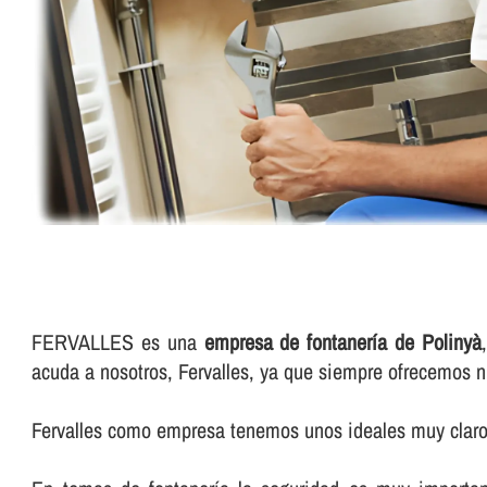
FERVALLES es una
empresa de fontanerí­a de Polinyà
acuda a nosotros, Fervalles, ya que siempre ofrecemos n
Fervalles como empresa tenemos unos ideales muy claros