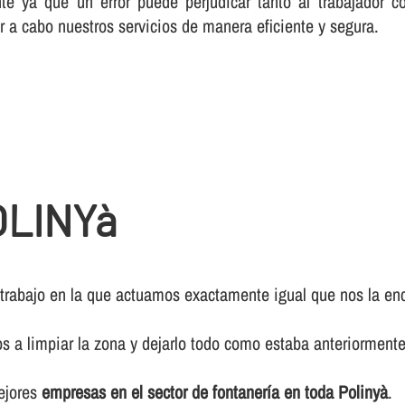
te ya que un error puede perjudicar tanto al trabajador c
r a cabo nuestros servicios de manera eficiente y segura.
LINYà
 trabajo en la que actuamos exactamente igual que nos la enc
os a limpiar la zona y dejarlo todo como estaba anteriormente
mejores
empresas en el sector de fontanerí­a en toda Polinyà
.