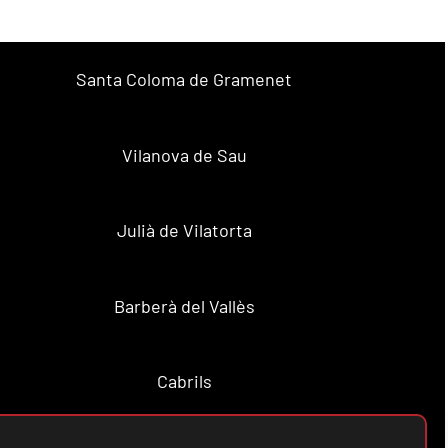
Santa Coloma de Gramenet
Vilanova de Sau
Julià de Vilatorta
Barberà del Vallès
Cabrils