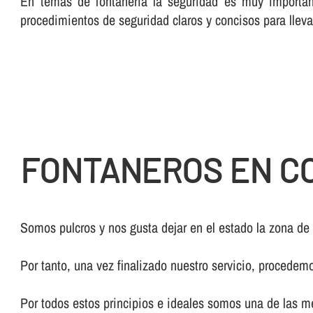
En temas de fontanerí­a la seguridad es muy importan
procedimientos de seguridad claros y concisos para lleva
FONTANEROS EN C
Somos pulcros y nos gusta dejar en el estado la zona de
Por tanto, una vez finalizado nuestro servicio, procedem
Por todos estos principios e ideales somos una de las 