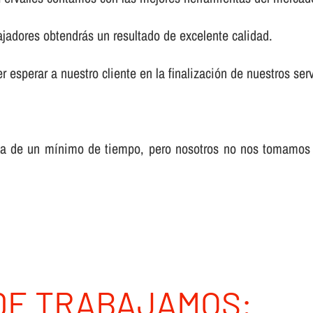
ajadores obtendrás un resultado de excelente calidad.
 esperar a nuestro cliente en la finalización de nuestros serv
sa de un mí­nimo de tiempo, pero nosotros no nos tomamos
DE TRABAJAMOS: