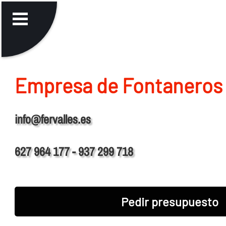
Empresa de Fontaneros
info@fervalles.es
627 964 177 - 937 299 718
Pedir presupuesto