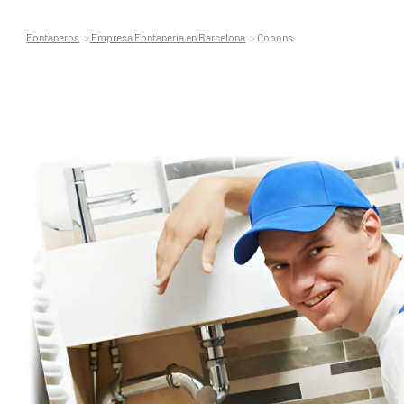
Fontaneros
Empresa Fontaneria en Barcelona
Copons