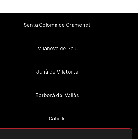
Santa Coloma de Gramenet
Vilanova de Sau
Julià de Vilatorta
Barberà del Vallès
Cabrils