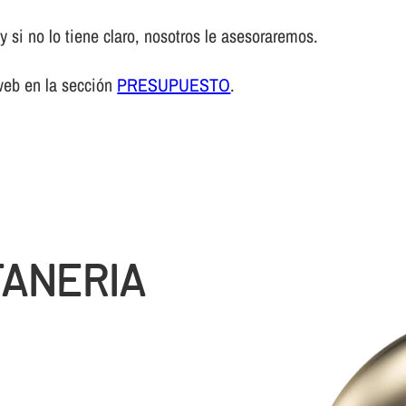
 si no lo tiene claro, nosotros le asesoraremos.
web en la sección
PRESUPUESTO
.
TANERIA