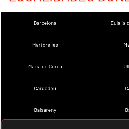
Barcelona
Eulàlia
Martorelles
Ma
Maria de Corcó
Ul
Cardedeu
C
Balsareny
B