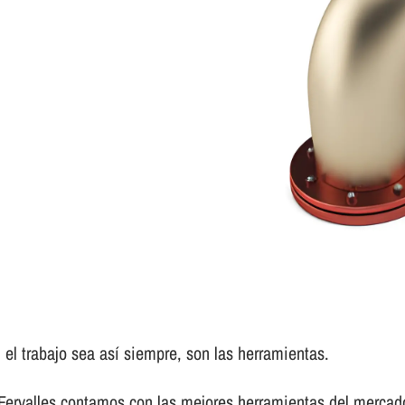
el trabajo sea así­ siempre, son las herramientas.
 Fervalles contamos con las mejores herramientas del mercad