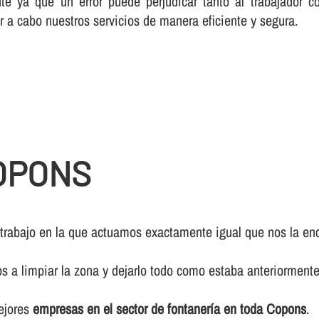
te ya que un error puede perjudicar tanto al trabajador c
r a cabo nuestros servicios de manera eficiente y segura.
OPONS
 trabajo en la que actuamos exactamente igual que nos la enc
os a limpiar la zona y dejarlo todo como estaba anteriormente
mejores
empresas en el sector de fontanerí­a en toda Copons
.