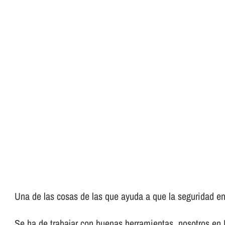
Una de las cosas de las que ayuda a que la seguridad en 
Se ha de trabajar con buenas herramientas, nosotros en