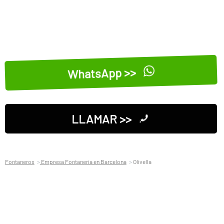
WhatsApp >>
LLAMAR >>
Fontaneros
Empresa Fontaneria en Barcelona
Olivella