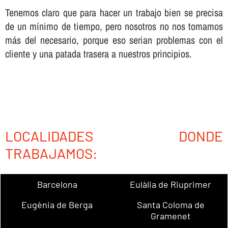
Tenemos claro que para hacer un trabajo bien se precisa
de un mí­nimo de tiempo, pero nosotros no nos tomamos
más del necesario, porque eso serian problemas con el
cliente y una patada trasera a nuestros principios.
LOCALIDADES DONDE
TRABAJAMOS:
Barcelona
Eulàlia de Riuprimer
Eugènia de Berga
Santa Coloma de
Gramenet