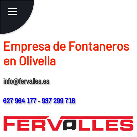
Empresa de Fontaneros
en Olivella
info@fervalles.es
627 964 177
-
937 299 718