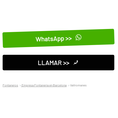
WhatsApp >>
LLAMAR >>
Fontaneros
Empresa Fontaneria en Barcelona
Vallromanes