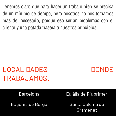
Tenemos claro que para hacer un trabajo bien se precisa
de un mí­nimo de tiempo, pero nosotros no nos tomamos
más del necesario, porque eso serian problemas con el
cliente y una patada trasera a nuestros principios.
LOCALIDADES DONDE
TRABAJAMOS:
Barcelona
Eulàlia de Riuprimer
Eugènia de Berga
Santa Coloma de
Gramenet