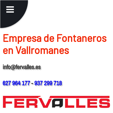
Empresa de Fontaneros
en Vallromanes
info@fervalles.es
627 964 177
-
937 299 718