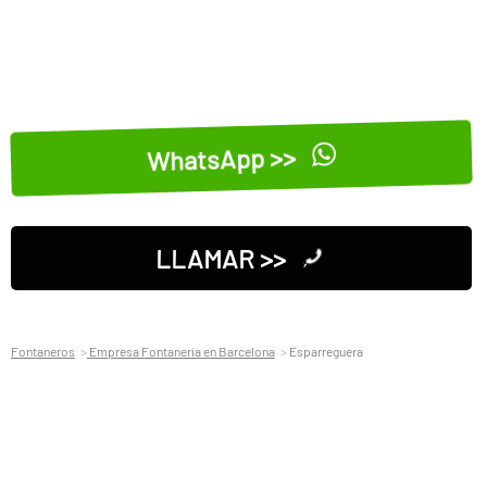
WhatsApp >>
LLAMAR >>
Fontaneros
Empresa Fontaneria en Barcelona
Esparreguera