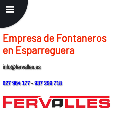
Empresa de Fontaneros
en Esparreguera
info@fervalles.es
627 964 177
-
937 299 718