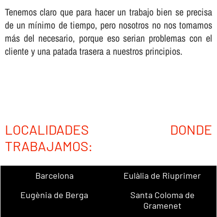
Tenemos claro que para hacer un trabajo bien se precisa
de un mí­nimo de tiempo, pero nosotros no nos tomamos
más del necesario, porque eso serian problemas con el
cliente y una patada trasera a nuestros principios.
LOCALIDADES DONDE
TRABAJAMOS:
Barcelona
Eulàlia de Riuprimer
Eugènia de Berga
Santa Coloma de
Gramenet