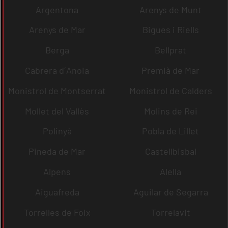
Argentona
Arenys de Munt
Arenys de Mar
Bigues i Riells
Berga
Bellprat
Cabrera d´Anoia
Premià de Mar
Monistrol de Montserrat
Monistrol de Calders
Mollet del Vallès
Molins de Rei
Polinyà
Pobla de Lillet
Pineda de Mar
Castellbisbal
Alpens
Alella
Aiguafreda
Aguilar de Segarra
Torrelles de Foix
Torrelavit