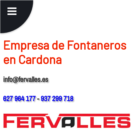
Empresa de Fontaneros
en Cardona
info@fervalles.es
627 964 177
-
937 299 718