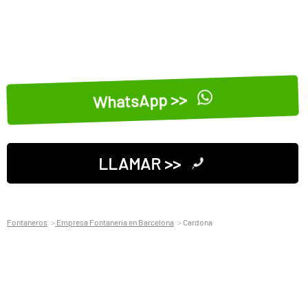
WhatsApp >>
LLAMAR >>
Fontaneros
Empresa Fontaneria en Barcelona
Cardona