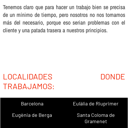
Tenemos claro que para hacer un trabajo bien se precisa
de un mí­nimo de tiempo, pero nosotros no nos tomamos
más del necesario, porque eso serian problemas con el
cliente y una patada trasera a nuestros principios.
LOCALIDADES DONDE
TRABAJAMOS:
Barcelona
Eulàlia de Riuprimer
Eugènia de Berga
Santa Coloma de
Gramenet