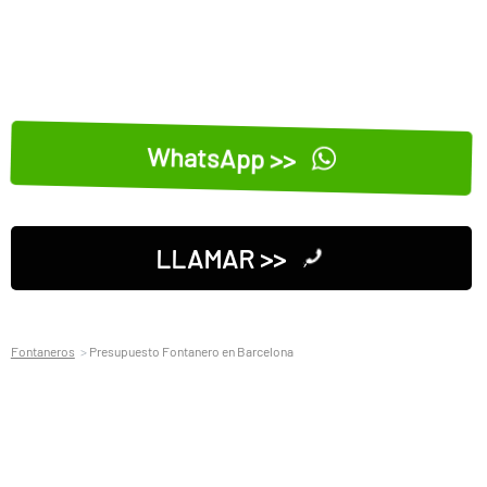
WhatsApp >>
LLAMAR >>
Fontaneros
Presupuesto Fontanero en Barcelona