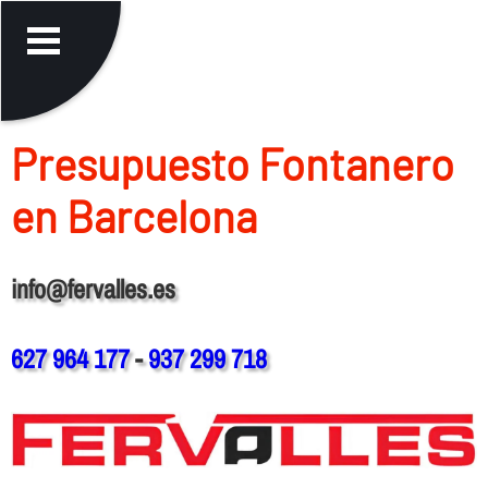
Presupuesto Fontanero
en Barcelona
info@fervalles.es
627 964 177
-
937 299 718