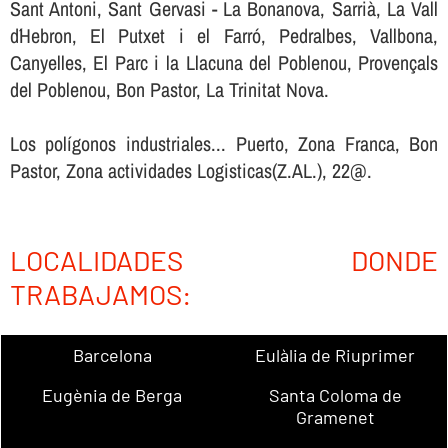
Sant Antoni, Sant Gervasi - La Bonanova, Sarrià, La Vall
d´Hebron, El Putxet i el Farró, Pedralbes, Vallbona,
Canyelles, El Parc i la Llacuna del Poblenou, Provençals
del Poblenou, Bon Pastor, La Trinitat Nova.
Los polígonos industriales... Puerto, Zona Franca, Bon
Pastor, Zona actividades Logisticas(Z.AL.), 22@.
LOCALIDADES DONDE
TRABAJAMOS:
Barcelona
Eulàlia de Riuprimer
Eugènia de Berga
Santa Coloma de
Gramenet