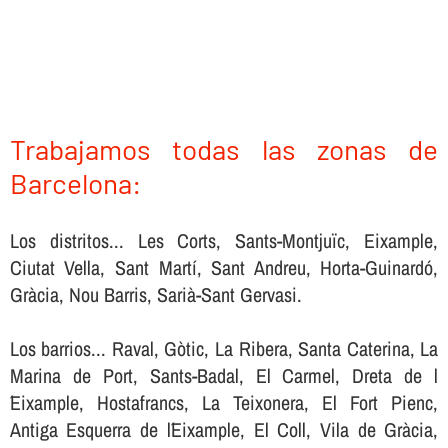
Trabajamos todas las zonas de
Barcelona:
Los distritos... Les Corts, Sants-Montjuïc, Eixample,
Ciutat Vella, Sant Martí, Sant Andreu, Horta-Guinardó,
Gràcia, Nou Barris, Sarià-Sant Gervasi.
Los barrios... Raval, Gòtic, La Ribera, Santa Caterina, La
Marina de Port, Sants-Badal, El Carmel, Dreta de l
´Eixample, Hostafrancs, La Teixonera, El Fort Pienc,
Antiga Esquerra de l´Eixample, El Coll, Vila de Gràcia,