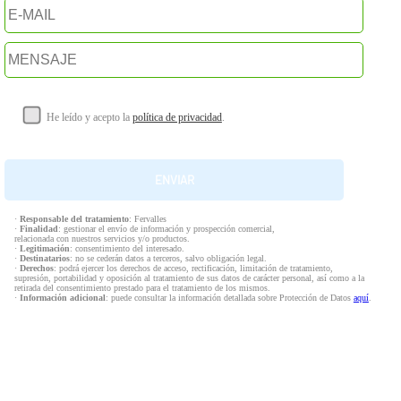
He leído y acepto la
política de privacidad
.
·
Responsable del tratamiento
: Fervalles
·
Finalidad
: gestionar el envío de información y prospección comercial,
relacionada con nuestros servicios y/o productos.
·
Legitimación
: consentimiento del interesado.
·
Destinatarios
: no se cederán datos a terceros, salvo obligación legal.
·
Derechos
: podrá ejercer los derechos de acceso, rectificación, limitación de tratamiento,
supresión, portabilidad y oposición al tratamiento de sus datos de carácter personal, así como a la
retirada del consentimiento prestado para el tratamiento de los mismos.
·
Información adicional
: puede consultar la información detallada sobre Protección de Datos
aquí
.