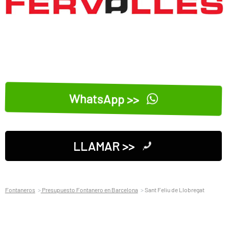
WhatsApp >>
LLAMAR >>
Fontaneros
Presupuesto Fontanero en Barcelona
Sant Feliu de Llobregat