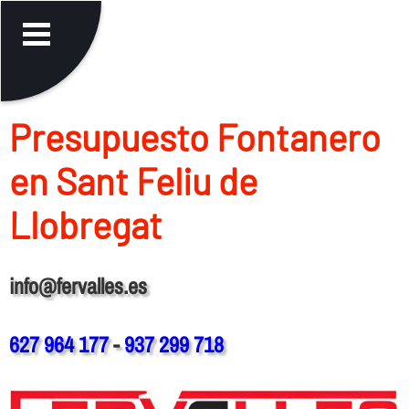
Presupuesto Fontanero
en Sant Feliu de
Llobregat
info@fervalles.es
627 964 177
-
937 299 718