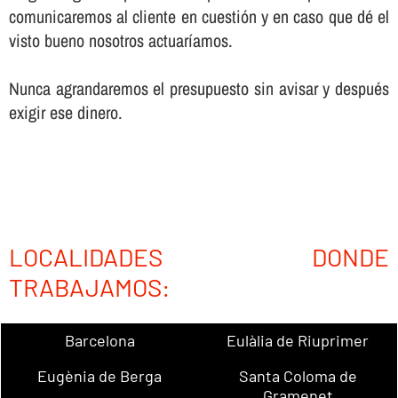
comunicaremos al cliente en cuestión y en caso que dé el
visto bueno nosotros actuarí­amos.
Nunca agrandaremos el presupuesto sin avisar y después
exigir ese dinero.
LOCALIDADES DONDE
TRABAJAMOS:
Barcelona
Eulàlia de Riuprimer
Eugènia de Berga
Santa Coloma de
Gramenet