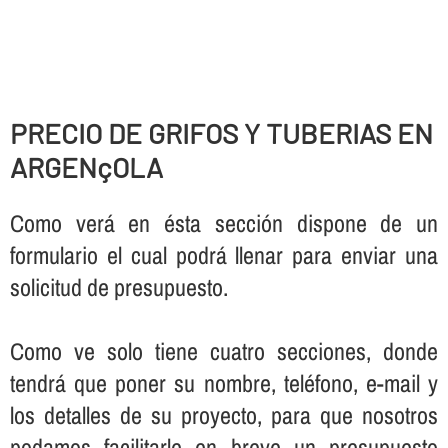
PRECIO DE GRIFOS Y TUBERIAS EN
ARGENçOLA
Como verá en ésta sección dispone de un
formulario el cual podrá llenar para enviar una
solicitud de presupuesto.
Como ve solo tiene cuatro secciones, donde
tendrá que poner su nombre, teléfono, e-mail y
los detalles de su proyecto, para que nosotros
podamos facilitarle en breve un presupuesto