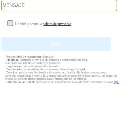
He leído y acepto la
política de privacidad
.
·
Responsable del tratamiento
: Fervalles
·
Finalidad
: gestionar el envío de información y prospección comercial,
relacionada con nuestros servicios y/o productos.
·
Legitimación
: consentimiento del interesado.
·
Destinatarios
: no se cederán datos a terceros, salvo obligación legal.
·
Derechos
: podrá ejercer los derechos de acceso, rectificación, limitación de tratamiento,
supresión, portabilidad y oposición al tratamiento de sus datos de carácter personal, así como a la
retirada del consentimiento prestado para el tratamiento de los mismos.
·
Información adicional
: puede consultar la información detallada sobre Protección de Datos
aquí
.