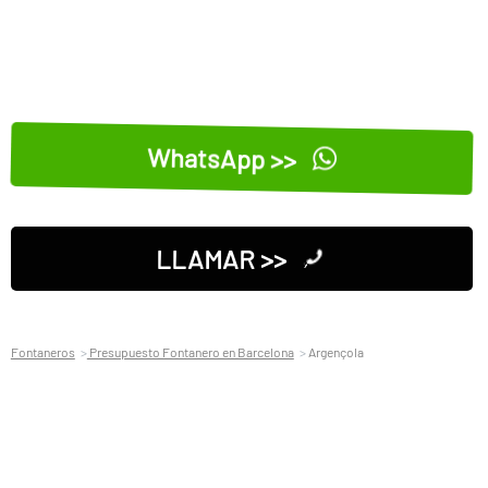
WhatsApp >>
LLAMAR >>
Fontaneros
Presupuesto Fontanero en Barcelona
Argençola