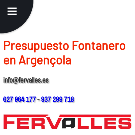
Presupuesto Fontanero
en Argençola
info@fervalles.es
627 964 177
-
937 299 718