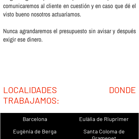
comunicaremos al cliente en cuestión y en caso que dé el
visto bueno nosotros actuarí­amos.
Nunca agrandaremos el presupuesto sin avisar y después
exigir ese dinero.
LOCALIDADES DONDE
TRABAJAMOS:
Barcelona
Eulàlia de Riuprimer
Eugènia de Berga
Santa Coloma de
Gramenet