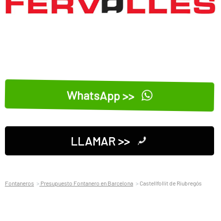
WhatsApp >>
LLAMAR >>
Fontaneros
Presupuesto Fontanero en Barcelona
Castellfollit de Riubregós