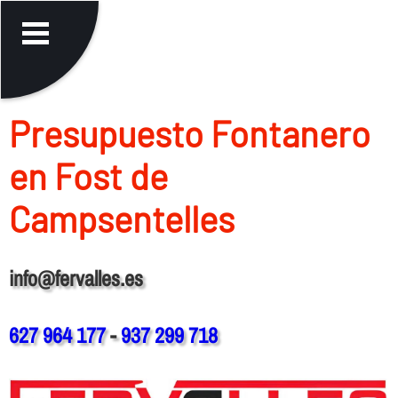
Presupuesto Fontanero
en Fost de
Campsentelles
info@fervalles.es
627 964 177
-
937 299 718