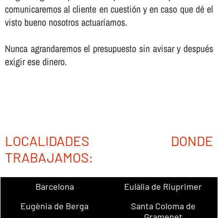
comunicaremos al cliente en cuestión y en caso que dé el
visto bueno nosotros actuarí­amos.
Nunca agrandaremos el presupuesto sin avisar y después
exigir ese dinero.
LOCALIDADES DONDE
TRABAJAMOS:
Barcelona
Eulàlia de Riuprimer
Eugènia de Berga
Santa Coloma de
Gramenet