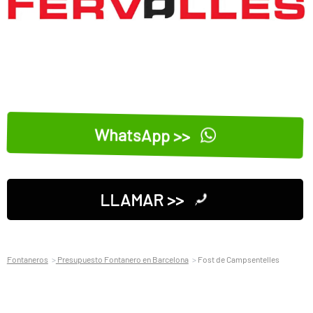
WhatsApp >>
LLAMAR >>
Fontaneros
Presupuesto Fontanero en Barcelona
Fost de Campsentelles