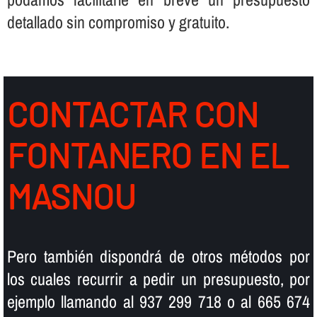
detallado sin compromiso y gratuito.
CONTACTAR CON
FONTANERO EN EL
MASNOU
Pero también dispondrá de otros métodos por
los cuales recurrir a pedir un presupuesto, por
ejemplo llamando al 937 299 718 o al 665 674