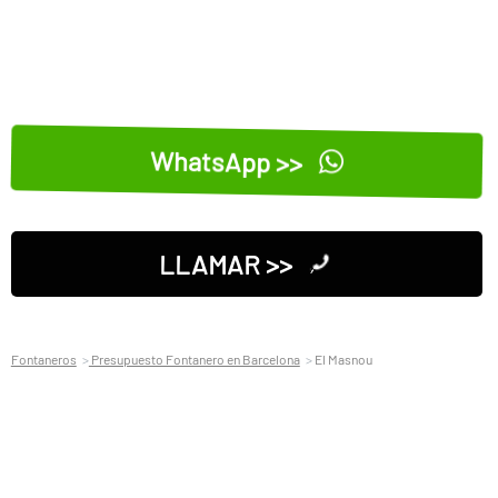
WhatsApp >>
LLAMAR >>
Fontaneros
Presupuesto Fontanero en Barcelona
El Masnou