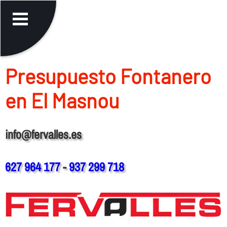
Presupuesto Fontanero
en El Masnou
info@fervalles.es
627 964 177
-
937 299 718