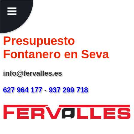
Presupuesto
Fontanero en Seva
info@fervalles.es
627 964 177
-
937 299 718