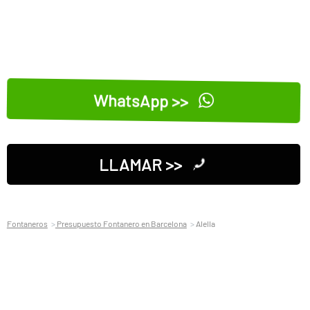
WhatsApp >>
LLAMAR >>
Fontaneros
Presupuesto Fontanero en Barcelona
Alella