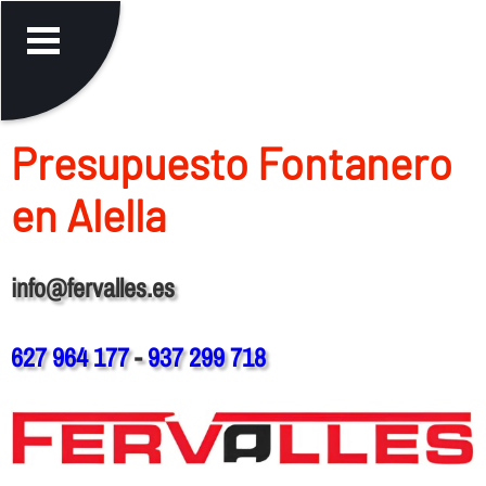
Presupuesto Fontanero
en Alella
info@fervalles.es
627 964 177
-
937 299 718