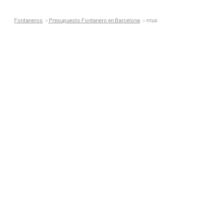
Fontaneros
Presupuesto Fontanero en Barcelona
rrius