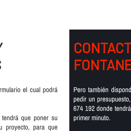
Y
CONTACT
S
FONTANE
mulario el cual podrá
Pero también dispond
pedir un presupuesto,
674 192 donde tendrá
 tendrá que poner su
primer minuto.
su proyecto, para que