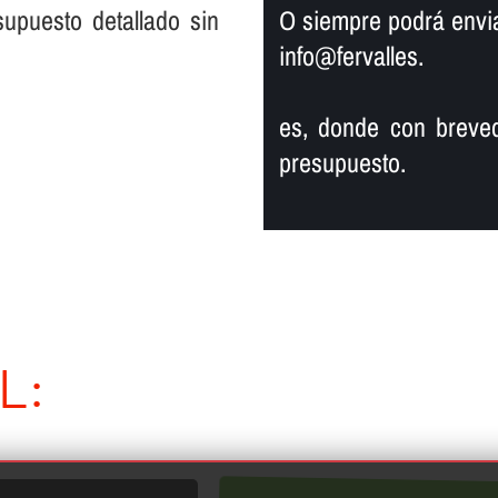
supuesto detallado sin
O siempre podrá enviar
info@fervalles.
es, donde con breved
presupuesto.
L: