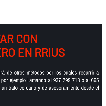
AR CON
RO EN RRIUS
rá de otros métodos por los cuales recurrir a
 por ejemplo llamando al 937 299 718 o al 665
 un trato cercano y de asesoramiento desde el