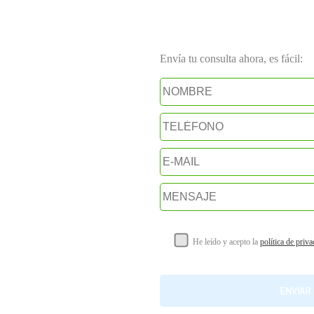
Envía tu consulta ahora, es fácil:
He leído y acepto la
política de priv