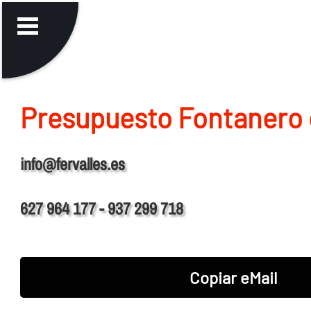
Presupuesto Fontanero 
info@fervalles.es
627 964 177 - 937 299 718
Copiar eMail