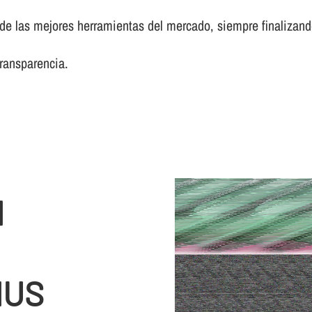
 las mejores herramientas del mercado, siempre finalizando 
transparencia.
N
IUS