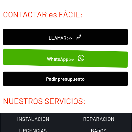
CONTACTAR es FÁCIL:
LLAMAR >>
WhatsApp >>
Pedir presupuesto
NUESTROS SERVICIOS:
INSTALACION
REPARACION
URGENCIAS
BAñOS