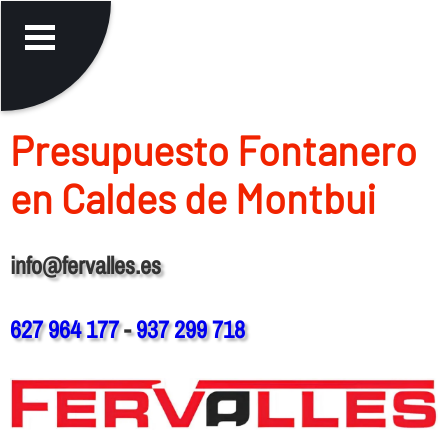
Presupuesto Fontanero
en Caldes de Montbui
info@fervalles.es
627 964 177
-
937 299 718