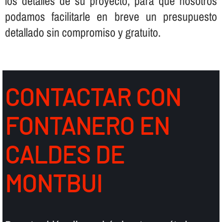
los detalles de su proyecto, para que nosotros
podamos facilitarle en breve un presupuesto
detallado sin compromiso y gratuito.
CONTACTAR CON
FONTANERO EN
CALDES DE
MONTBUI