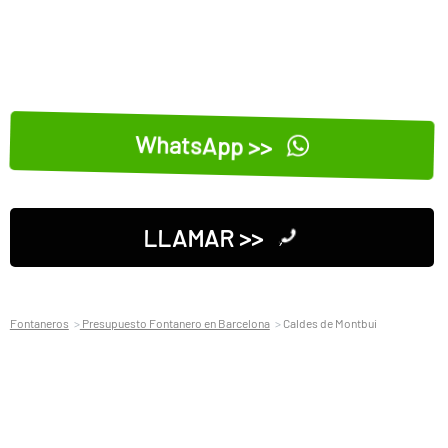
WhatsApp >>
LLAMAR >>
Fontaneros
Presupuesto Fontanero en Barcelona
Caldes de Montbui