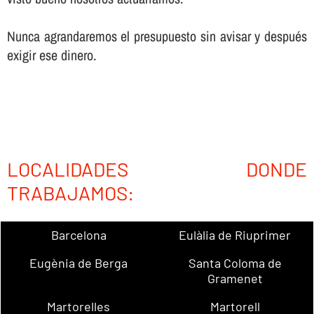
Nunca agrandaremos el presupuesto sin avisar y después
exigir ese dinero.
LOCALIDADES DONDE
TRABAJAMOS:
Barcelona
Eulàlia de Riuprimer
Eugènia de Berga
Santa Coloma de
Gramenet
Martorelles
Martorell