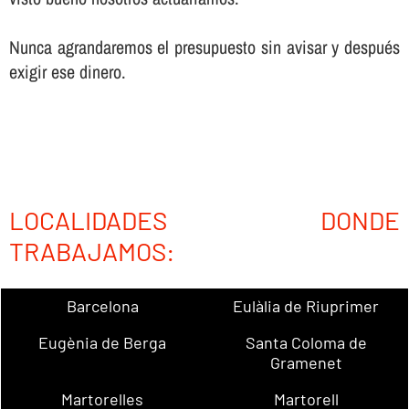
Nunca agrandaremos el presupuesto sin avisar y después
exigir ese dinero.
LOCALIDADES DONDE
TRABAJAMOS:
Barcelona
Eulàlia de Riuprimer
Eugènia de Berga
Santa Coloma de
Gramenet
Martorelles
Martorell