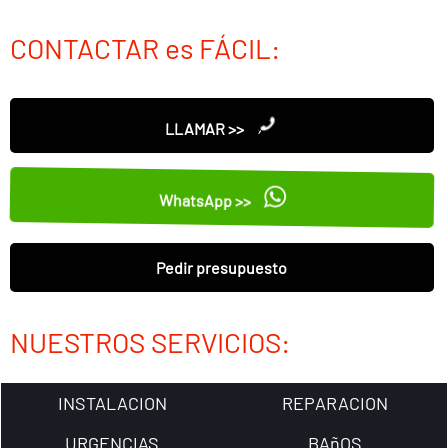
CONTACTAR es FÁCIL:
LLAMAR >>
WhatsApp >>
Pedir presupuesto
NUESTROS SERVICIOS:
INSTALACION
REPARACION
URGENCIAS
BAñOS