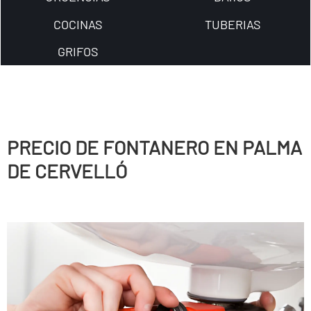
COCINAS
TUBERIAS
GRIFOS
PRECIO DE FONTANERO EN PALMA
DE CERVELLÓ