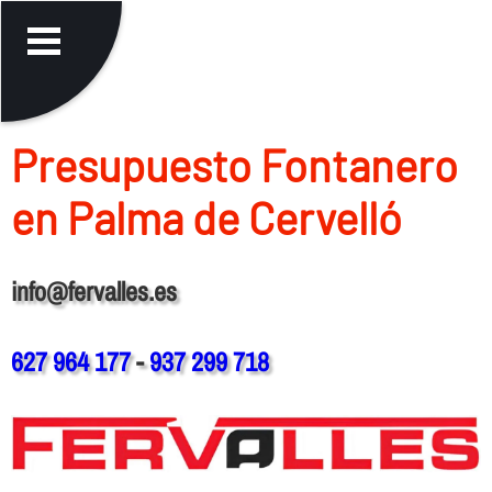
Presupuesto Fontanero
en Palma de Cervelló
info@fervalles.es
627 964 177
-
937 299 718