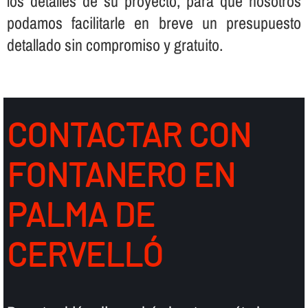
los detalles de su proyecto, para que nosotros
podamos facilitarle en breve un presupuesto
detallado sin compromiso y gratuito.
CONTACTAR CON
FONTANERO EN
PALMA DE
CERVELLÓ