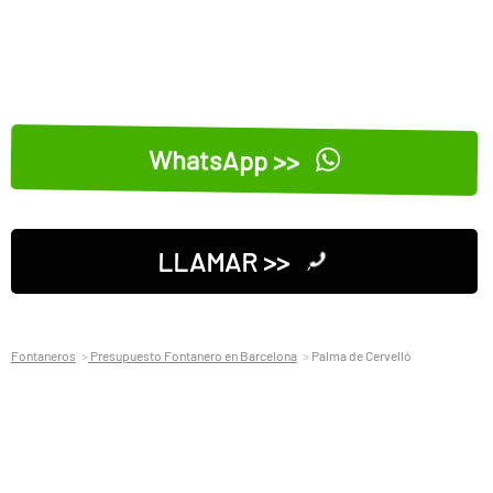
WhatsApp >>
LLAMAR >>
Fontaneros
Presupuesto Fontanero en Barcelona
Palma de Cervelló