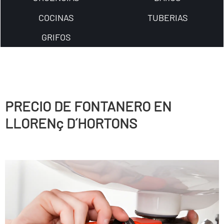
COCINAS
TUBERIAS
GRIFOS
PRECIO DE FONTANERO EN
LLORENç D´HORTONS