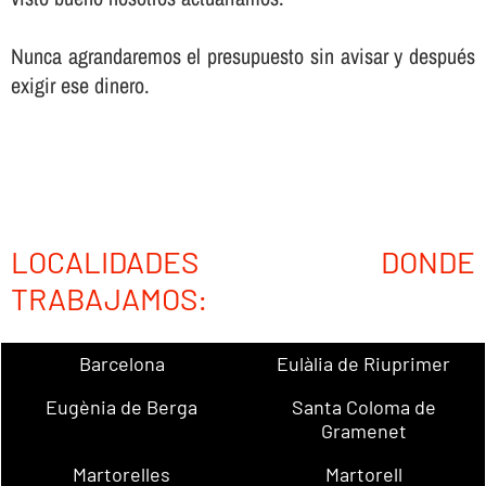
Nunca agrandaremos el presupuesto sin avisar y después
exigir ese dinero.
LOCALIDADES DONDE
TRABAJAMOS:
Barcelona
Eulàlia de Riuprimer
Eugènia de Berga
Santa Coloma de
Gramenet
Martorelles
Martorell