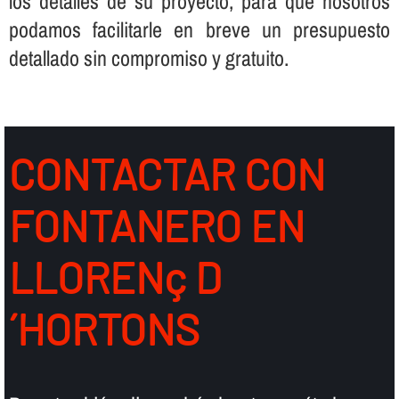
los detalles de su proyecto, para que nosotros
podamos facilitarle en breve un presupuesto
detallado sin compromiso y gratuito.
CONTACTAR CON
FONTANERO EN
LLORENç D
´HORTONS