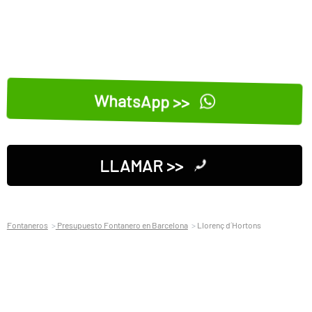
WhatsApp >>
LLAMAR >>
Fontaneros
Presupuesto Fontanero en Barcelona
Llorenç d´Hortons