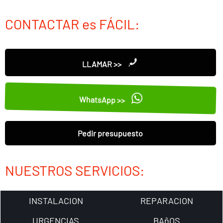
CONTACTAR es FÁCIL:
LLAMAR >>
WhatsApp >>
Pedir presupuesto
NUESTROS SERVICIOS:
INSTALACION
REPARACION
URGENCIAS
BAñOS