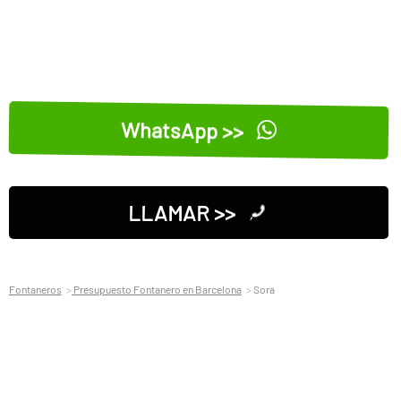
WhatsApp >>
LLAMAR >>
Fontaneros
Presupuesto Fontanero en Barcelona
Sora