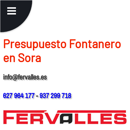
Presupuesto Fontanero
en Sora
info@fervalles.es
627 964 177
-
937 299 718