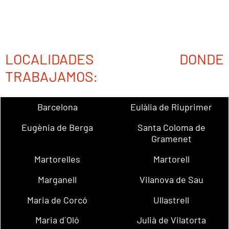
LOCALIDADES DONDE
TRABAJAMOS:
Barcelona
Eulàlia de Riuprimer
Eugènia de Berga
Santa Coloma de
Gramenet
Martorelles
Martorell
Marganell
Vilanova de Sau
Maria de Corcó
Ullastrell
Maria d´Oló
Julià de Vilatorta