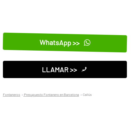
WhatsApp >>
LLAMAR >>
Fontaneros
Presupuesto Fontanero en Barcelona
Callús