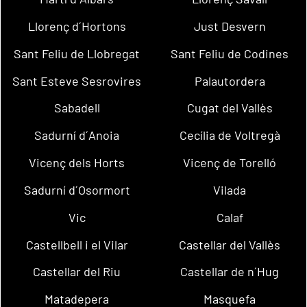
Llorenç d´Hortons
Just Desvern
Sant Feliu de Llobregat
Sant Feliu de Codines
Sant Esteve Sesrovires
Palautordera
Sabadell
Cugat del Vallès
Sadurní d´Anoia
Cecília de Voltregà
Vicenç dels Horts
Vicenç de Torelló
Sadurní d´Osormort
Vilada
Vic
Calaf
Castellbell i el Vilar
Castellar del Vallès
Castellar del Riu
Castellar de n´Hug
Matadepera
Masquefa