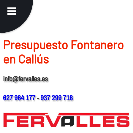
Presupuesto Fontanero
en Callús
info@fervalles.es
627 964 177
-
937 299 718